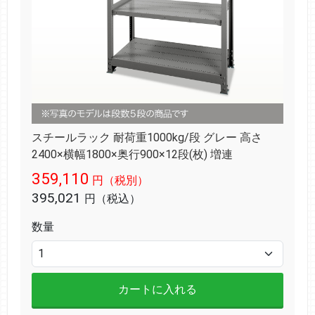
スチールラック 耐荷重1000kg/段 グレー 高さ
2400×横幅1800×奥行900×12段(枚) 増連
359,110
円（税別）
395,021
円（税込）
数量
カートに入れる