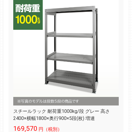
スチールラック 耐荷重1000kg/段 グレー 高さ
2400×横幅1800×奥行900×5段(枚) 増連
169,570
円（税別）