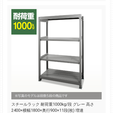
スチールラック 耐荷重1000kg/段 グレー 高さ
2400×横幅1800×奥行900×11段(枚) 増連