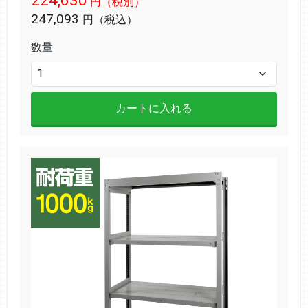
224,630
円（税別）
247,093
円（税込）
数量
カートに入れる