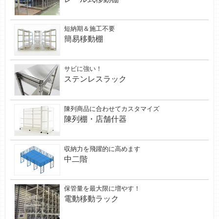
短納期＆施工不要
簡易移動棚
サビに強い！
ステンレスラック
陳列商品に合わせてカスタマイズ
陳列棚・店舗什器
収納力を飛躍的に高めます
中二階
保管量を最大限に増やす！
電動移動ラック