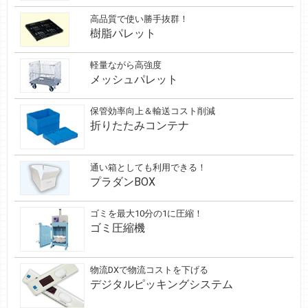
高品質で使い勝手抜群！
樹脂パレット
軽量ながら高強度
メッシュパレット
保管効率向上＆輸送コスト削減
折りたたみコンテナ
通い箱としても利用できる！
プラダンBOX
ゴミを最大10分の1に圧縮！
ゴミ圧縮機
物流DXで物流コストを下げる
デジタルピッキングシステム