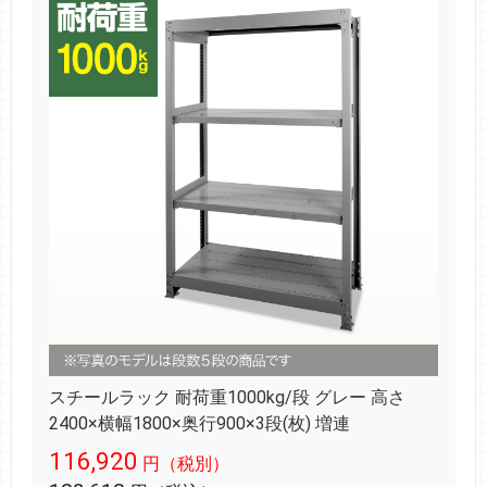
スチールラック 耐荷重1000kg/段 グレー 高さ
2400×横幅1800×奥行900×3段(枚) 増連
116,920
円（税別）