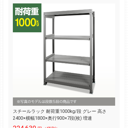
スチールラック 耐荷重1000kg/段 グレー 高さ
2400×横幅1800×奥行900×7段(枚) 増連