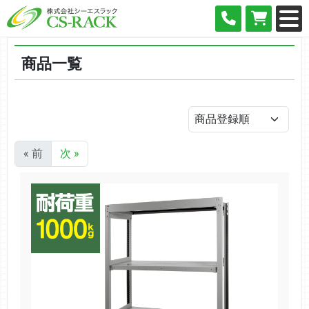
商品一覧
« 前
次 »