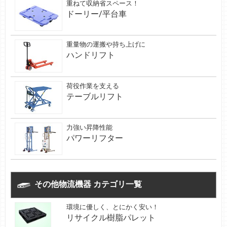
重ねて収納省スペース！
ドーリー/平台車
重量物の運搬や持ち上げに
ハンドリフト
荷役作業を支える
テーブルリフト
力強い昇降性能
パワーリフター
その他物流機器 カテゴリ一覧
環境に優しく、とにかく安い！
リサイクル樹脂パレット