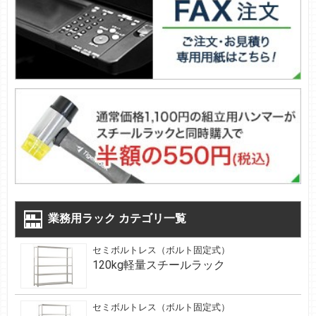
業務用ラック カテゴリ一覧
セミボルトレス（ボルト固定式）
120kg軽量スチールラック
セミボルトレス（ボルト固定式）