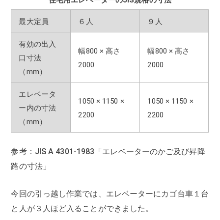
住宅用エレベーターのJIS規格の寸法
最大定員
６人
９人
有効の出入
幅800 × 高さ
幅800 × 高さ
口寸法
2000
2000
（mm）
エレベータ
1050 × 1150 ×
1050 × 1150 ×
ー内の寸法
2200
2200
（mm）
参考：JIS A 4301-1983「エレベーターのかご及び昇降
路の寸法」
今回の引っ越し作業では、エレベーターにカゴ台車１台
と人が３人ほど入ることができました。