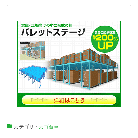
カテゴリ：
カゴ台車