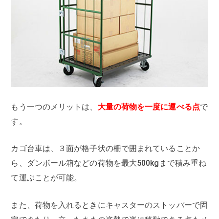
もう一つのメリットは、
大量の荷物を一度に運べる点
で
す。
カゴ台車は、３面が格子状の柵で囲まれていることか
ら、ダンボール箱などの荷物を最大500kgまで積み重ね
て運ぶことが可能。
また、荷物を入れるときにキャスターのストッパーで固