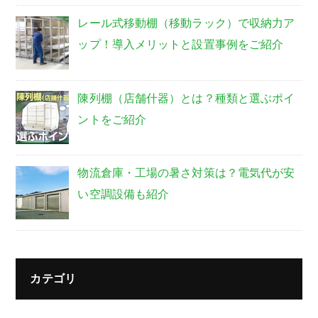
レール式移動棚（移動ラック）で収納力ア
ップ！導入メリットと設置事例をご紹介
陳列棚（店舗什器）とは？種類と選ぶポイ
ントをご紹介
物流倉庫・工場の暑さ対策は？電気代が安
い空調設備も紹介
カテゴリ