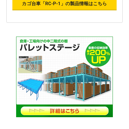
カゴ台車「RC-P-1」の製品情報はこちら