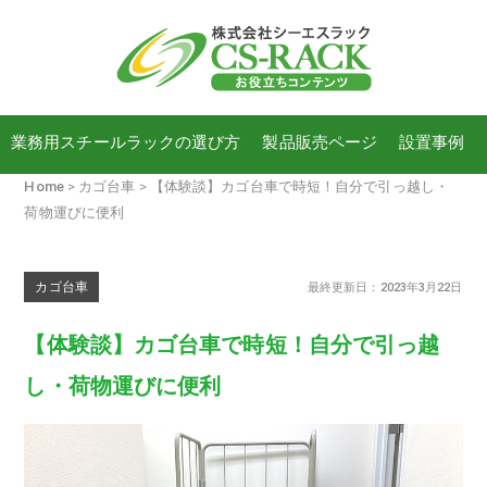
業務用スチールラックの選び方
製品販売ページ
設置事例
Home
カゴ台車
【体験談】カゴ台車で時短！自分で引っ越し・
荷物運びに便利
カゴ台車
最終更新日：2023年3月22日
【体験談】カゴ台車で時短！自分で引っ越
し・荷物運びに便利