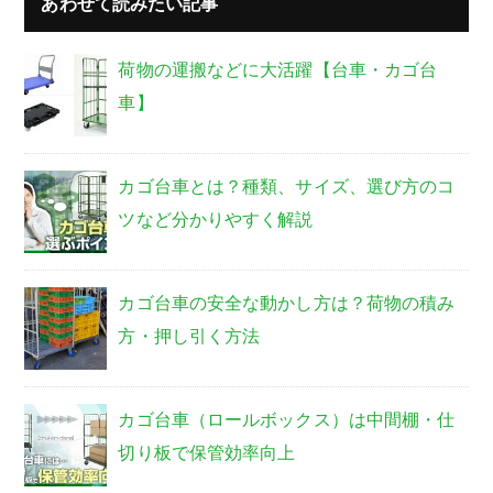
あわせて読みたい記事
荷物の運搬などに大活躍【台車・カゴ台
車】
カゴ台車とは？種類、サイズ、選び方のコ
ツなど分かりやすく解説
カゴ台車の安全な動かし方は？荷物の積み
方・押し引く方法
カゴ台車（ロールボックス）は中間棚・仕
切り板で保管効率向上