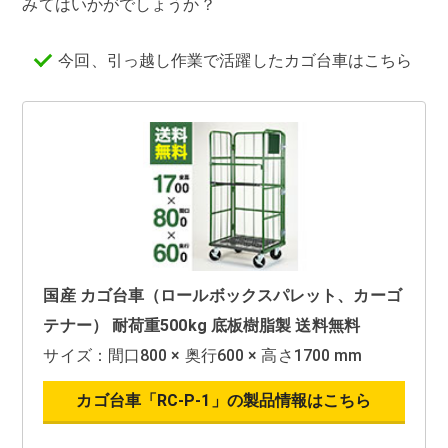
みてはいかがでしょうか？
今回、引っ越し作業で活躍したカゴ台車はこちら
国産 カゴ台車（ロールボックスパレット、カーゴ
テナー） 耐荷重500kg 底板樹脂製 送料無料
サイズ：間口800 × 奥行600 × 高さ1700 mm
カゴ台車「RC-P-1」の製品情報はこちら