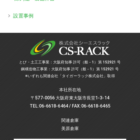
設置事例
とび・土工工事業：大阪府知事 許可（般－1）第 152921 号
鋼構造物工事業：大阪府知事 許可（般－1）第 152921 号
※いずれも関連会社「タイガーラック株式会社」取得
本社所在地
〒577-0056 大阪府東大阪市長堂1-3-14
TEL:06-6618-6464 / FAX:06-6618-6465
関連倉庫
美原倉庫