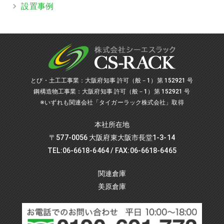
設置事例
とび・土工工事業：大阪府知事 許可（般－1）第 152921 号
鋼構造物工事業：大阪府知事 許可（般－1）第 152921 号
※いずれも関連会社「タイガーラック株式会社」取得
本社所在地
〒577-0056 大阪府東大阪市長堂1-3-14
TEL:06-6618-6464 / FAX:06-6618-6465
関連倉庫
美原倉庫