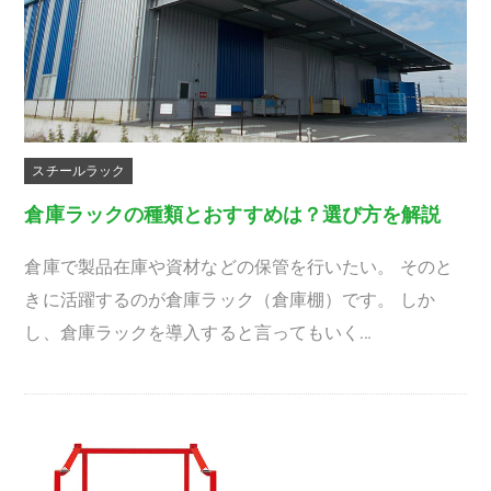
スチールラック
倉庫ラックの種類とおすすめは？選び方を解説
倉庫で製品在庫や資材などの保管を行いたい。 そのと
きに活躍するのが倉庫ラック（倉庫棚）です。 しか
し、倉庫ラックを導入すると言ってもいく…