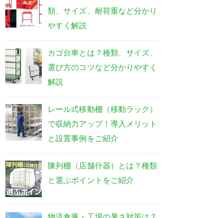
類、サイズ、耐荷重など分かり
やすく解説
カゴ台車とは？種類、サイズ、
選び方のコツなど分かりやすく
解説
レール式移動棚（移動ラック）
で収納力アップ！導入メリット
と設置事例をご紹介
陳列棚（店舗什器）とは？種類
と選ぶポイントをご紹介
物流倉庫・工場の暑さ対策は？