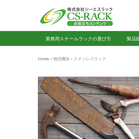
業務用スチールラックの選び方
製品
Home
物流機器
ステンレスラック