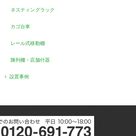
ネスティングラック
カゴ台車
レール式移動棚
陳列棚・店舗什器
設置事例