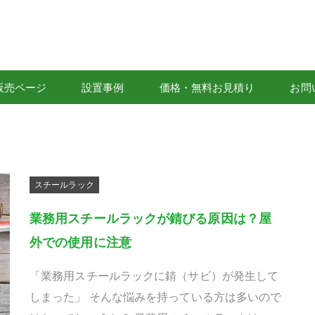
販売ページ
設置事例
価格・無料お見積り
お問
スチールラック
業務用スチールラックが錆びる原因は？屋
外での使用に注意
「業務用スチールラックに錆（サビ）が発生して
しまった」 そんな悩みを持っている方は多いので