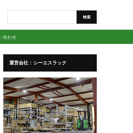
検
索:
い合わせ
運営会社：シーエスラック