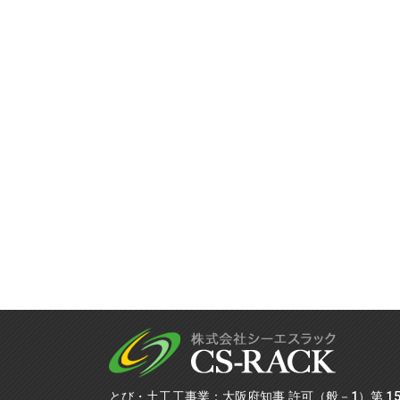
とび・土工工事業：大阪府知事 許可（般－1）第 152