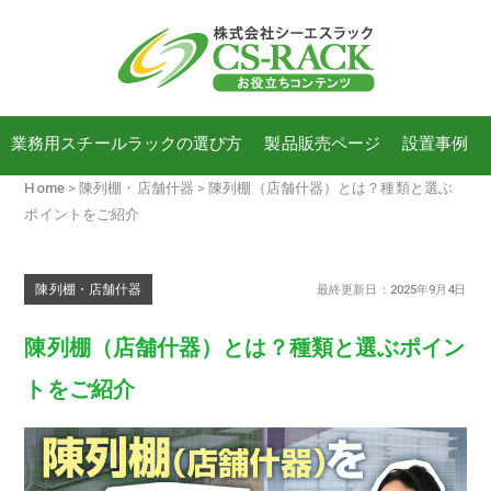
業務用スチールラックの選び方
製品販売ページ
設置事例
Home
陳列棚・店舗什器
陳列棚（店舗什器）とは？種類と選ぶ
ポイントをご紹介
陳列棚・店舗什器
最終更新日：2025年9月4日
陳列棚（店舗什器）とは？種類と選ぶポイン
トをご紹介