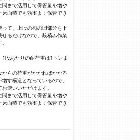
空間まで活用して保管量を増や
た床面積でも効率よく保管でき
使って、上段の棚の凹部分を下
載せるだけなので、段積み作業
す。
、1段あたりの耐荷重は1トンま
段からの荷重がかかればかかる
が増す構造となっているので、
てお使いいただけます。
空間まで活用して保管量を増や
た床面積でも効率よく保管でき