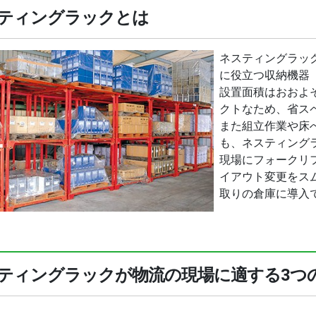
ティングラックとは
ネスティングラッ
に役立つ収納機器
設置面積はおおよ
クトなため、省ス
また組立作業や床
も、ネスティング
現場にフォークリ
イアウト変更をス
取りの倉庫に導入
ティングラックが物流の現場に適する3つ