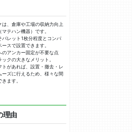
クは、倉庫や工場の収納力向上
（マテハン機器）です。
そパレット1枚分程度とコンパ
ペースで設置できます。
へのアンカー固定が不要な点
ラックの大きなメリット。
フトがあれば、設置・撤去・レ
ムーズに行えるため、様々な間
できます。
の理由