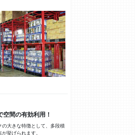
で空間の有効利用！
クの大きな特徴として、多段積
点が挙げられます。