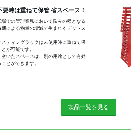
不要時は重ねて保管 省スペース！
工場での管理業務において悩みの種となる
時期による物量の増減で生まれるデッドス
。
ネスティングラックは未使用時に重ねて保
ことが可能です。
て空いたスペースは、別の用途として有効
ることができます。
製品一覧を見る