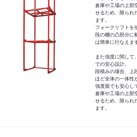
倉庫や工場の上部
せるため、限られ
ます。
フォークリフトを
段の棚の凸部分に
は簡単に行なえま
また強度に関して
での安心設計。
段積みの場合、上
ほど全体の一体性
強度面でも安心し
倉庫や工場の上部
せるため、限られ
ます。