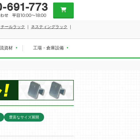
スチールラック
｜
ネスティングラック
｜
流資材
工場・倉庫設備
豊富なサイズ展開