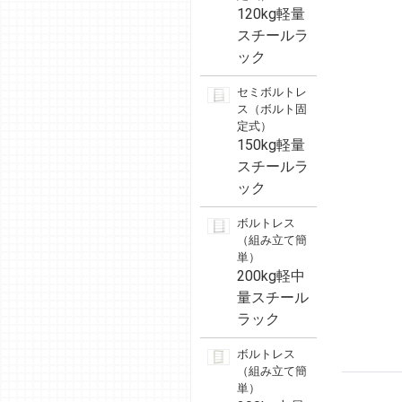
120kg軽量
スチールラ
ック
セミボルトレ
ス（ボルト固
定式）
150kg軽量
スチールラ
ック
ボルトレス
（組み立て簡
単）
200kg軽中
量スチール
ラック
ボルトレス
（組み立て簡
単）