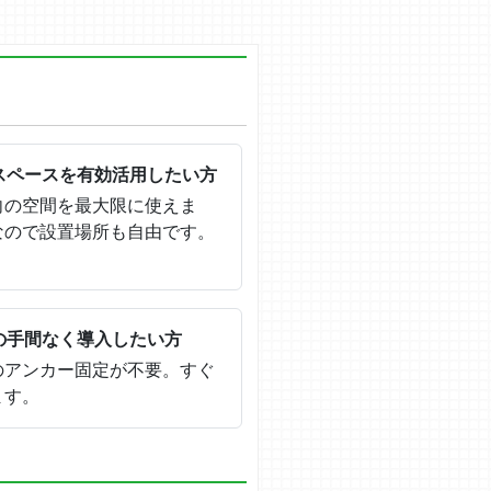
スペースを有効活用したい方
向の空間を最大限に使えま
なので設置場所も自由です。
の手間なく導入したい方
のアンカー固定が不要。すぐ
ます。