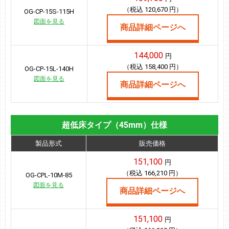
（税込 120,670 円）
OG-CP-15S-115H
図面を見る
商品詳細ページへ
144,000
円
（税込 158,400 円）
OG-CP-15L-140H
図面を見る
商品詳細ページへ
超低床タイプ（45mm）仕様
製品形式
販売価格
151,100
円
（税込 166,210 円）
OG-CPL-10M-85
図面を見る
商品詳細ページへ
151,100
円