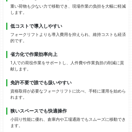
重い荷物も少ない力で移動でき、現場作業の負担を大幅に軽減
します。
低コストで導入しやすい
フォークリフトよりも導入費用を抑えられ、維持コストも経済
的です。
省力化で作業効率向上
1人での荷役作業をサポートし、人件費や作業負担の削減に貢
献します。
免許不要で誰でも扱いやすい
資格取得が必要なフォークリフトに比べ、手軽に運用を始めら
れます。
狭いスペースでも快適操作
小回り性能に優れ、倉庫内や工場通路でもスムーズに移動でき
ます。