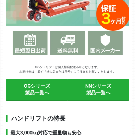
※ハンドリフトは個人様宛配送不可となります。
お届け先は、必ず「法人名または屋号」にて注文をお願いいたします。
OGシリーズ
NNシリーズ
製品一覧へ
製品一覧へ
ハンドリフトの特長
最大3,000kg対応で重量物も安心