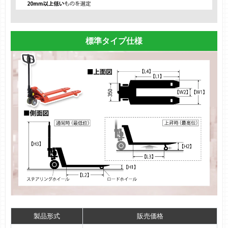
標準タイプ仕様
製品形式
販売価格