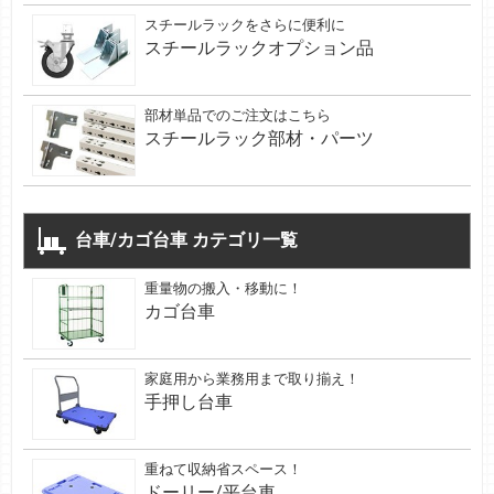
スチールラックをさらに便利に
スチールラックオプション品
部材単品でのご注文はこちら
スチールラック部材・パーツ
台車/カゴ台車 カテゴリ一覧
重量物の搬入・移動に！
カゴ台車
家庭用から業務用まで取り揃え！
手押し台車
重ねて収納省スペース！
ドーリー/平台車