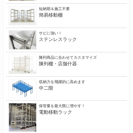
短納期＆施工不要
簡易移動棚
サビに強い！
ステンレスラック
陳列商品に合わせてカスタマイズ
陳列棚・店舗什器
収納力を飛躍的に高めます
中二階
保管量を最大限に増やす！
電動移動ラック