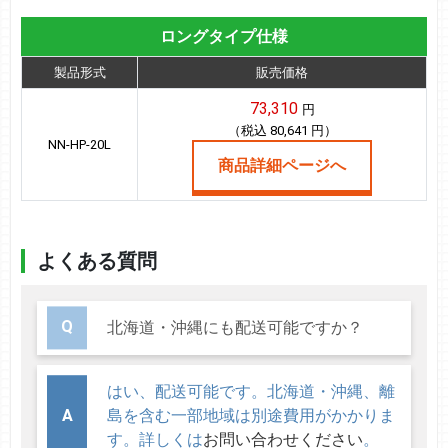
ロングタイプ仕様
製品形式
販売価格
73,310
円
（税込 80,641 円）
NN-HP-20L
商品詳細ページへ
よくある質問
北海道・沖縄にも配送可能ですか？
はい、配送可能です。北海道・沖縄、離
島を含む一部地域は別途費用がかかりま
す。詳しくは
お問い合わせください
。