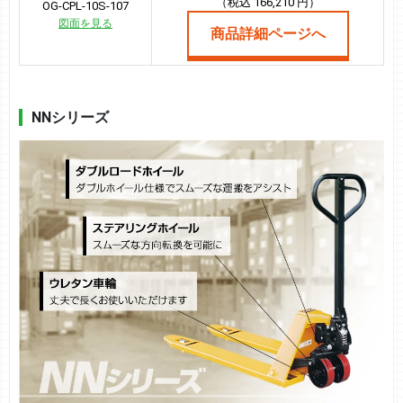
（税込 166,210 円）
OG-CPL-10S-107
図面を見る
商品詳細ページへ
NNシリーズ