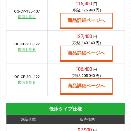
115,400
円
（税込 126,940 円）
OG-CP-15J-107
図面を見る
商品詳細ページへ
127,400
円
（税込 140,140 円）
OG-CP-20L-122
図面を見る
商品詳細ページへ
186,400
円
（税込 205,040 円）
OG-CP-30L-122
図面を見る
商品詳細ページへ
低床タイプ仕様
製品形式
販売価格
97,900
円