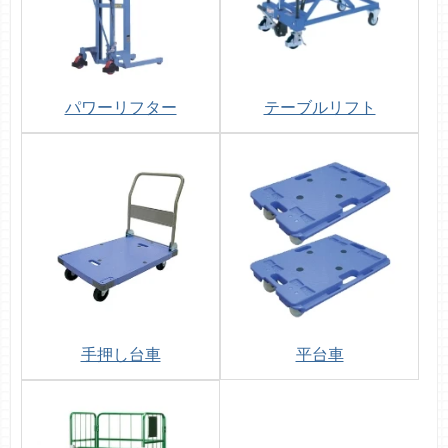
パワーリフター
テーブルリフト
手押し台車
平台車