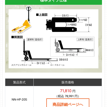
標準タイプ仕様
製品形式
販売価格
71,810
円
（税込 78,991 円）
NN-HP-20S
商品詳細ページへ