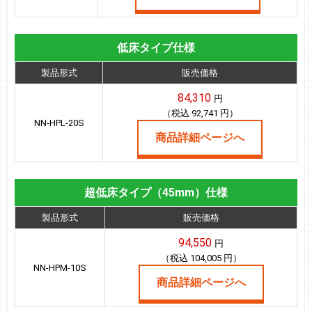
低床タイプ仕様
製品形式
販売価格
84,310
円
（税込 92,741 円）
NN-HPL-20S
商品詳細ページへ
超低床タイプ（45mm）仕様
製品形式
販売価格
94,550
円
（税込 104,005 円）
NN-HPM-10S
商品詳細ページへ