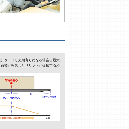
センターより先端寄りになる場合は最大
、荷物が転落したりリフトが破損する恐