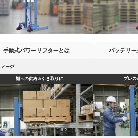
手動式パワーリフターとは
バッテリー
イメージ
棚への供給＆引き取りに
プレス