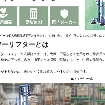
フターは個人様宛配送不可となります。
お届け先は、必ず「法人名または屋号」にて
ワーリフターとは
フター（フォーク式昇降台車）は、倉庫・工場などで使用される荷役用
を荷物の下へ差し込み、油圧または電動で昇降することで、棚や作業台
作が不要なため、扱いやすく現場導入しやすいのも特長です。
■バッテリー式