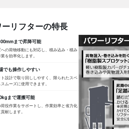
ワーリフターの特長
500mmまで昇降可能
置への荷物移動にも対応し、積み込み・積み
作業を効率化します。
場でも操作しやすい
クト設計で取り回ししやすく、限られたスペ
もスムーズに使用できます。
50kgまで運搬可能
の荷役作業をサポートし、作業効率と省力化
に貢献します。