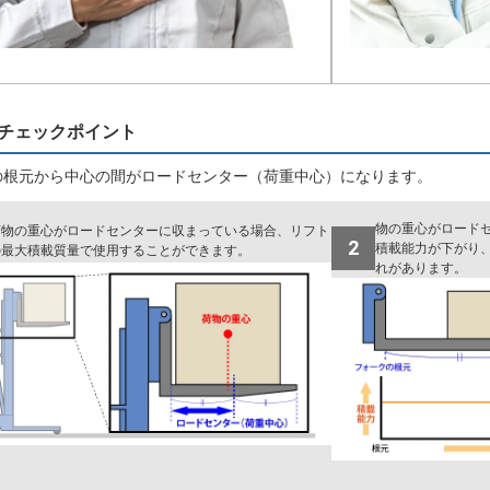
チェックポイント
の根元から中心の間がロードセンター（荷重中心）になります。
物の重心がロード
荷物の重心がロードセンターに収まっている場合、リフト
2
積載能力が下がり
の最大積載質量で使用することができます。
れがあります。