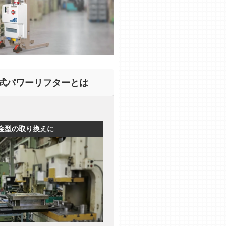
式パワーリフターとは
金型の取り換えに