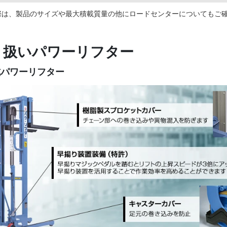
際は、製品のサイズや最大積載質量の他にロードセンターについてもご
り扱いパワーリフター
式パワーリフター