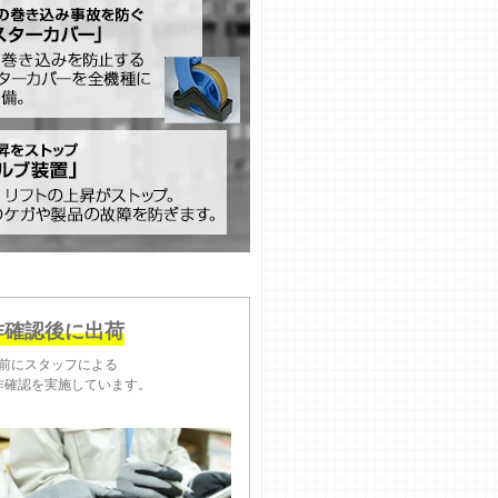
作確認後に出荷
前にスタッフによる
作確認を実施しています。