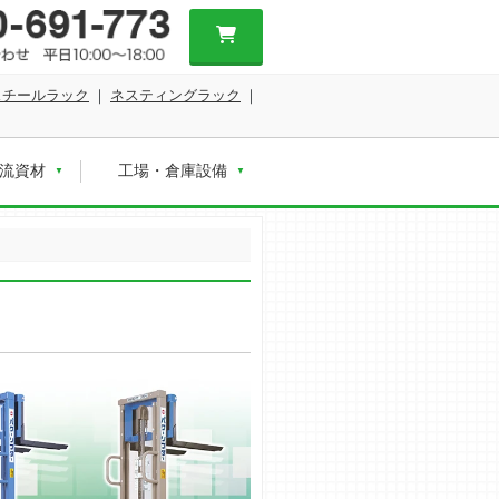
スチールラック
｜
ネスティングラック
｜
流資材
工場・倉庫設備