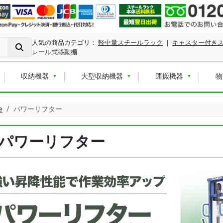
人気の商品カテゴリ：
軽中量スチールラック
｜
キャスター付き
レール式移動棚
収納機器
大型収納機器
運搬機器
物
e
パワーリフター
パワーリフター