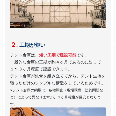
２.
工期が短い
テント倉庫は、
短い工期で建設可能
です。
一般的な倉庫の工期が約４ヶ月であるのに対して
１〜３ヶ月程度で建設できます。
テント倉庫が鉄骨を組み立ててから、テント生地を
張っただけのシンプルな構造をしているためです。
※テント倉庫の納期は、各種調査（現場環境、法的問題な
ど）によって異なりますが、３ヶ月程度が目安となりま
す。