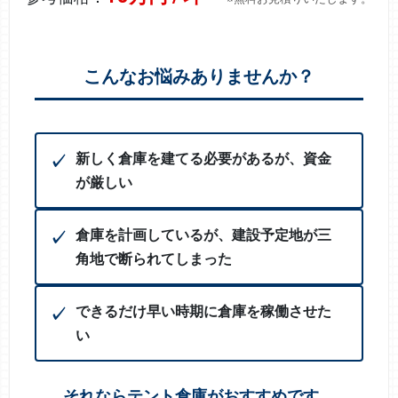
こんなお悩みありませんか？
新しく倉庫を建てる必要があるが、資金
が厳しい
倉庫を計画しているが、建設予定地が三
角地で断られてしまった
できるだけ早い時期に倉庫を稼働させた
い
それならテント倉庫がおすすめです。