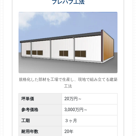
プレハブ工法
規格化した部材を工場で生産し、現地で組み立てる建築
工法
坪単価
20万円～
参考価格
3,000万円～
工期
３ヶ月
耐用年数
20年