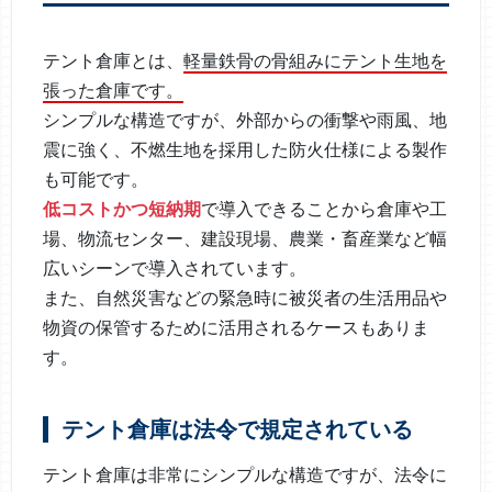
テント倉庫とは、
軽量鉄骨の骨組みにテント生地を
張った倉庫です。
シンプルな構造ですが、外部からの衝撃や雨風、地
震に強く、不燃生地を採用した防火仕様による製作
も可能です。
低コストかつ短納期
で導入できることから倉庫や工
場、物流センター、建設現場、農業・畜産業など幅
広いシーンで導入されています。
また、自然災害などの緊急時に被災者の生活用品や
物資の保管するために活用されるケースもありま
す。
テント倉庫は法令で規定されている
テント倉庫は非常にシンプルな構造ですが、法令に