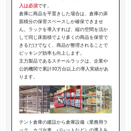
入は必須
です。
倉庫に商品を平置きした場合は、倉庫の床
面積分の保管スペースしか確保できませ
ん。ラックを導入すれば、縦の空間を活か
して同じ床面積でより多くの商品を保管で
きるだけでなく、商品が整理されることで
ピッキング効率も向上します。
主力製品であるスチールラックは、企業や
公的機関で累計30万台以上の導入実績があ
ります。
テント倉庫の建設から倉庫設備（業務用ラ
ック、カゴ台車、パレットなど）の導入を