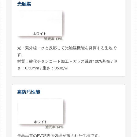
光触媒
光・紫外線・水と反応して光触媒機能を発揮する生地で
す。
材質：酸化チタンコート加工＋ガラス繊維100%基布 / 厚
さ：0.58mm / 重さ：850g/㎡
高防汚性能
最高品質のPVDF表面処理が施された生地です。