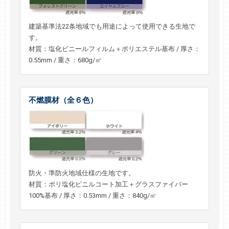
建築基準法22条地域でも用途によって使用できる生地で
す。
材質：塩化ビニールフィルム＋ポリエステル基布 / 厚さ：
0.55mm / 重さ：680g/㎡
不燃膜材（全６色）
防火・準防火地域仕様の生地です。
材質：ポリ塩化ビニルコート加工＋グラスファイバー
100%基布 / 厚さ：0.53mm / 重さ：840g/㎡