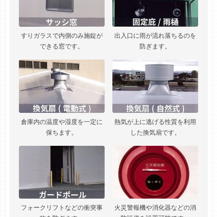
すりガラスで内側のみ施錠が
出入口に雨が流れ落ちるのを
できる窓です。
防ぎます。
倉庫内の温度や湿度を一定に
熱気が上に逃げる性質を利用
保ちます。
した換気扇です。
フォークリフトなどの衝突事
火災警報機や消化器などの消