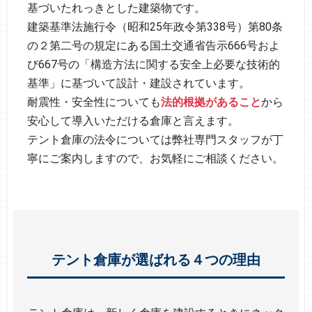
基づいたれっきとした建築物です。
建築基準法施行令（昭和25年政令第338号）第80条
の２第二号の規定にある国土交通省告示666号およ
び667号の「構造方法に関する安全上必要な技術的
基準」に基づいて設計・建設されています。
耐震性・安全性についても
法的根拠があること
から
安心して導入いただける倉庫と言えます。
テント倉庫の法令については弊社専門スタッフが丁
寧にご案内しますので、お気軽にご相談ください。
テント倉庫が選ばれる４つの理由