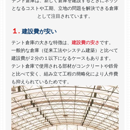
テント倉庫は、新しく倉庫を建設するときにネック
となるコストや工期、立地の問題を解決できる倉庫
として注目されています。
１.
建設費が安い
テント倉庫の大きな特徴は、
建設費の安さ
です。
一般的な倉庫（従来工法やシステム建築）と比べて
建設費が２分の１以下になるケースもあります。
テント倉庫で使用される部材がコンクリートや鉄骨
と比べて安く、組み立て工程の簡略化により人件費
も抑えられているためです。