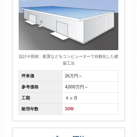
設計や部材、配置などをコンピューターで自動化した建
築工法
坪単価
26万円～
参考価格
4,000万円～
工期
４ヶ月
耐用年数
30年