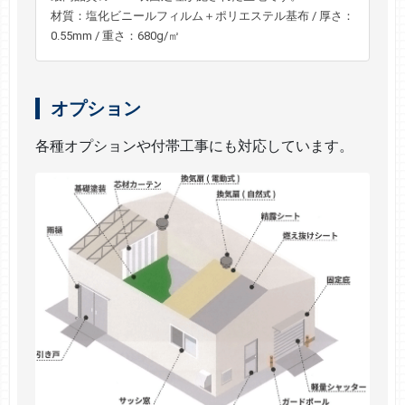
材質：塩化ビニールフィルム＋ポリエステル基布 / 厚さ：
0.55mm / 重さ：680g/㎡
オプション
各種オプションや付帯工事にも対応しています。