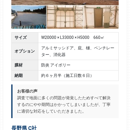
サイズ
W20000 × L33000 × H5000 660㎡
アルミサッシドア、庇、樋、ベンチレー
オプション
ター、消化器
膜材
防炎 アイボリー
納期
約６ヶ月半（施工日数６日）
お客様の声
調査で地面に多くの問題が発覚したためすべて解決
するのにやや期間はかかってしまいましたが、丁寧
に適切な対応をしていただきました。
長野県 C社