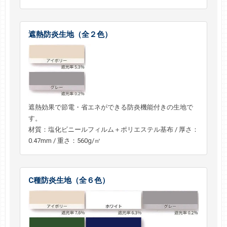
遮熱防炎生地（全２色）
遮熱効果で節電・省エネができる防炎機能付きの生地で
す。
材質：塩化ビニールフィルム＋ポリエステル基布 / 厚さ：
0.47mm / 重さ：560g/㎡
C種防炎生地（全６色）