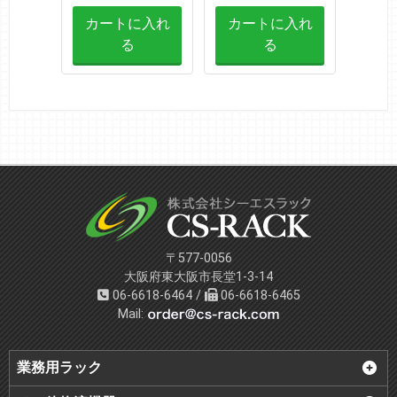
カートに入れ
カートに入れ
カ
る
る
〒577-0056
大阪府東大阪市長堂1-3-14
06-6618-6464 /
06-6618-6465
Mail:
業務用ラック