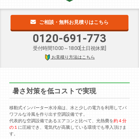
ご相談・無料お見積りはこちら
0120-691-773
受付時間10:00～18:00[土日祝休業]
お見積り方法はこちら
暑さ対策を低コストで実現
移動式インバーター水冷扇は、水と少しの電力を利用してパ
ワフルな冷風を作り出す空調設備です。
代表的な空調設備であるエアコンと比べて、光熱費を
約４分
の１
に圧縮でき、電気代が高騰している環境でも導入頂けま
す。