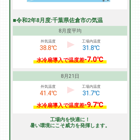
■令和2年8月度:千葉県佐倉市の気温
8月度平均
外気温度
工場内温度
38.8℃
31.8℃
-7.0℃
水冷扇導入で温度差
8月21日
外気温度
工場内温度
41.4℃
31.7℃
-9.7℃
水冷扇導入で温度差
工場内を快適に！
暑い環境にこそ威力を発揮します。