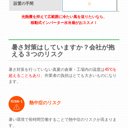
○
○
設置の手間
光熱費を抑えて広範囲に冷たい風を送りたいなら、
移動式インバーター水冷扇がおススメ！
暑さ対策はしていますか？会社が抱
える３つのリスク
暑さ対策を行っていない真夏の倉庫・工場内の温度は
45℃を
超えることもあり
、作業者の負担はとても大きいものになり
ます。
熱中症のリスク
暑い環境で長時間労働することで熱中症のリスクが高まりま
す。