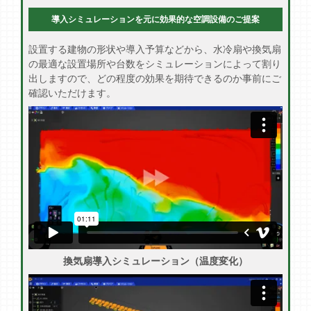
導入シミュレーションを元に効果的な空調設備のご提案
設置する建物の形状や導入予算などから、水冷扇や換気扇
の最適な設置場所や台数をシミュレーションによって割り
出しますので、どの程度の効果を期待できるのか事前にご
確認いただけます。
換気扇導入シミュレーション（温度変化）