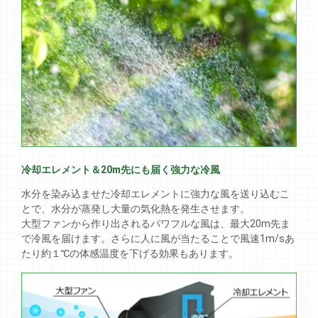
冷却エレメント＆20m先にも届く強力な冷風
水分を染み込ませた冷却エレメントに強力な風を送り込むこ
とで、水分が蒸発し大量の気化熱を発生させます。
大型ファンから作り出されるパワフルな風は、最大20m先ま
で冷風を届けます。さらに人に風が当たることで風速1m/sあ
たり約１℃の体感温度を下げる効果もあります。