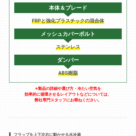
本体＆ブレード
FRPと強化プラスチックの混合体
メッシュカバーボルト
ステンレス
ダンパー
ABS樹脂
※製品の詳細や選び方・冷たい空気を
効率的に循環させるレイアウトなどについては、
弊社専門スタッフにお尋ねください。
フラップを上下左右に動かせる水冷扇