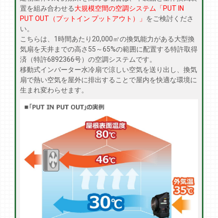
置を組み合わせる
大規模空間の空調システム「PUT IN
PUT OUT（プットイン プットアウト）」
をご検討くださ
い。
こちらは、1時間あたり20,000㎡の換気能力がある大型換
気扇を天井までの高さ55～65%の範囲に配置する特許取得
済（特許6892366号）の空調システムです。
移動式インバーター水冷扇で涼しい空気を送り出し、換気
扇で熱い空気を屋外に排出することで屋内を快適な環境に
生まれ変わらせます。