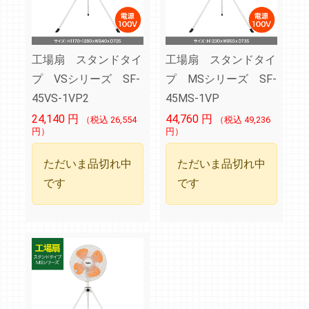
工場扇 スタンドタイ
工場扇 スタンドタイ
プ VSシリーズ SF-
プ MSシリーズ SF-
45VS-1VP2
45MS-1VP
24,140
円
44,760
円
（税込 26,554
（税込 49,236
円）
円）
ただいま品切れ中
ただいま品切れ中
です
です