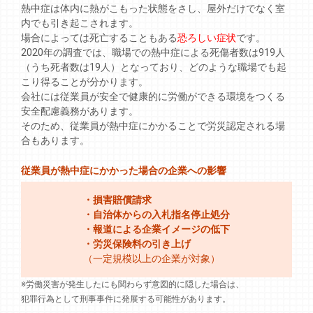
熱中症は体内に熱がこもった状態をさし、屋外だけでなく室
内でも引き起こされます。
場合によっては死亡することもある
恐ろしい症状
です。
2020年の調査では、職場での熱中症による死傷者数は919人
（うち死者数は19人）となっており、どのような職場でも起
こり得ることが分かります。
会社には従業員が安全で健康的に労働ができる環境をつくる
安全配慮義務があります。
そのため、従業員が熱中症にかかることで労災認定される場
合もあります。
従業員が熱中症にかかった場合の企業への影響
・損害賠償請求
・自治体からの入札指名停止処分
・報道による企業イメージの低下
・労災保険料の引き上げ
（一定規模以上の企業が対象）
※労働災害が発生したにも関わらず意図的に隠した場合は、
犯罪行為として刑事事件に発展する可能性があります。