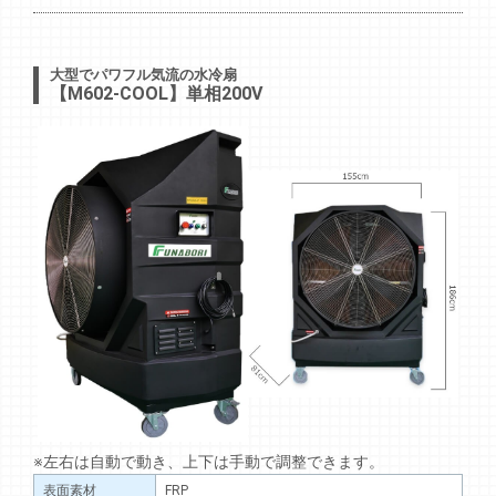
大型でパワフル気流の水冷扇
【M602-COOL】単相200V
※左右は自動で動き、上下は手動で調整できます。
表面素材
FRP