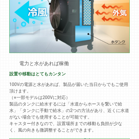
電力と水があれば稼働
設置や移動はとてもカンタン
100Vの電源と水があれば、製品が届いた当日からでもご使用
頂けます。
（※一部モデルは200Vに対応）
製品のタンクに給水するには「水道からホースを繋いで給
水」「タンクに手動で給水」の2つの方法があり、近くに水道
がない場合でも使用することが可能です。
キャスター付きなので、設置場所までの移動も負担が少な
く、風の向きも微調整することができます。