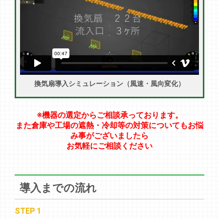
換気扇導入シミュレーション（風速・風向変化）
※機器の選定からご相談承っております。
また倉庫や工場の遮熱・冷却等の対策についても
お悩
み事がございましたら
お気軽にご相談ください
導入までの流れ
STEP 1