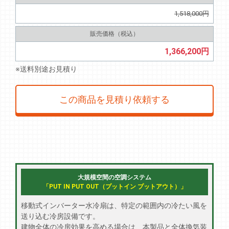
1,518,000円
販売価格（税込）
1,366,200円
※送料別途お見積り
この商品を見積り依頼する
大規模空間の空調システム
「PUT IN PUT OUT（プットイン プットアウト）」
移動式インバーター水冷扇は、特定の範囲内の冷たい風を
送り込む冷房設備です。
建物全体の冷房効果を高める場合は、本製品と全体換気装