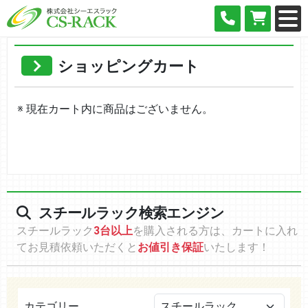
ショッピングカート
※ 現在カート内に商品はございません。
スチールラック検索エンジン
スチールラック
3台以上
を購入される方は、カートに入れ
てお見積依頼いただくと
お値引き保証
いたします！
カテゴリー