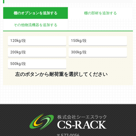
棚のオプションを追加する
棚の部材を追加する
その他物流機器を追加する
120kg/段
150kg/段
200kg/段
300kg/段
500kg/段
左のボタンから耐荷重を選択してください
〒577-0056