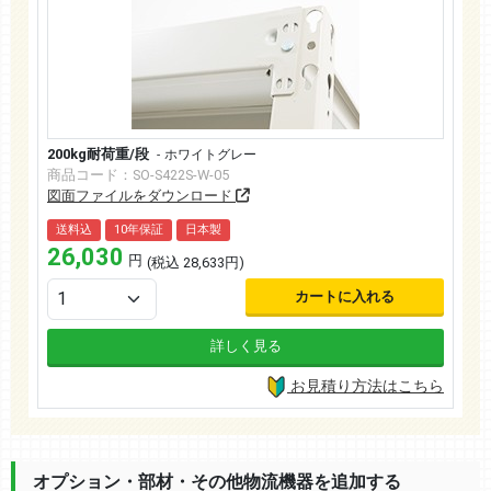
200kg耐荷重/段
ホワイトグレー
商品コード：
SO-S422S-W-05
図面ファイルをダウンロード
送料込
10年保証
日本製
26,030
円
(税込
28,633
円)
カートに入れる
詳しく見る
お見積り方法はこちら
オプション・部材・その他物流機器を追加する