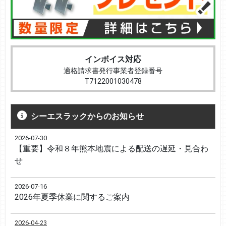
インボイス対応
適格請求書発行事業者登録番号
T7122001030478
シーエスラックからのお知らせ
2026-07-30
【重要】令和８年熊本地震による配送の遅延・見合わ
せ
2026-07-16
2026年夏季休業に関するご案内
2026-04-23