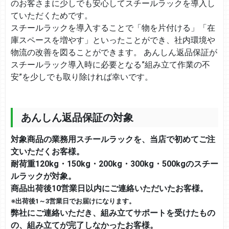
のお客さまに少しでも安心してスチールラックを導入し
ていただくためです。
スチールラックを導入することで「物を片付ける」「在
庫スペースを増やす」といったことができ、社内環境や
物流の改善を図ることができます。 あんしん返品保証が
スチールラック導入時に必要となる”組み立て作業の不
安”を少しでも取り除ければ幸いです。
あんしん返品保証の対象
対象商品の業務用スチールラックを、当店で初めてご注
文いただくお客様。
耐荷重120kg・150kg・200kg・300kg・500kgのスチー
ルラックが対象。
商品出荷後10営業日以内にご連絡いただいたお客様。
※出荷後1～3営業日でお届けになります。
弊社にご連絡いただき、組み立てサポートを受けたもの
の、組み立てが完了しなかったお客様。