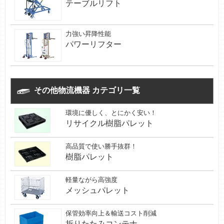
テーブルリフト
力強い昇降性能
パワーリフター
その他物流機器 カテゴリ一覧
環境に優しく、とにかく安い！
リサイクル樹脂パレット
高品質で使い勝手抜群！
樹脂パレット
軽量ながら高強度
メッシュパレット
保管効率向上＆輸送コスト削減
折りたたみコンテナ