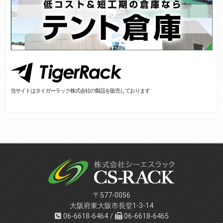
当サイトはタイガーラック株式会社の製品を販売しております
〒577-0056
大阪府東大阪市長堂1-3-14
06-6618-6464 /
06-6618-6465