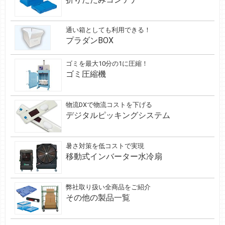
通い箱としても利用できる！
プラダンBOX
ゴミを最大10分の1に圧縮！
ゴミ圧縮機
物流DXで物流コストを下げる
デジタルピッキングシステム
暑さ対策を低コストで実現
移動式インバーター水冷扇
弊社取り扱い全商品をご紹介
その他の製品一覧