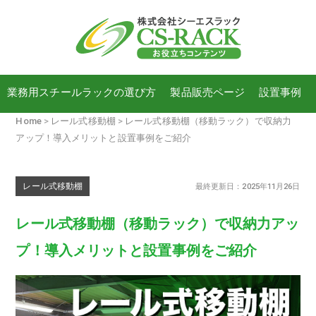
業務用スチールラックの選び方
製品販売ページ
設置事例
Home
レール式移動棚
レール式移動棚（移動ラック）で収納力
アップ！導入メリットと設置事例をご紹介
レール式移動棚
最終更新日：2025年11月26日
レール式移動棚（移動ラック）で収納力アッ
プ！導入メリットと設置事例をご紹介