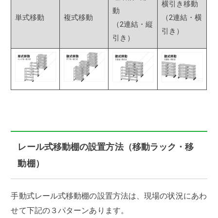
横引き移動
動
単式移動
複式移動
（2連結・横
（2連結・縦
引き）
引き）
レール式移動棚の設置方法（移動ラック・移
動棚）
手動式レール式移動棚の設置方法は、現場の状況にあわ
せて下記の３パターンあります。