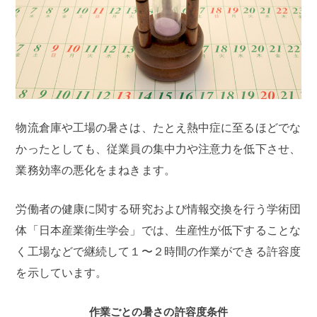
物流倉庫や工場の暑さは、たとえ熱中症に至るほどでな
かったとしても、従業員の集中力や注意力を低下させ、
業務効率の悪化をまねきます。
労働者の健康に関する研究および情報交換を行う学術団
体「日本産業衛生学会」では、生産性が低下することな
く工場などで継続して１〜２時間の作業ができる許容度
を示しています。
作業ごとの暑さの許容度条件