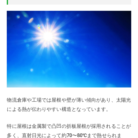
物流倉庫や工場では屋根や壁が薄い傾向があり、太陽光
による熱が伝わりやすい構造となっています。
特に屋根は金属製で凸凹の折板屋根が採用されることが
多く、直射日光によって約70〜80℃まで熱せられま