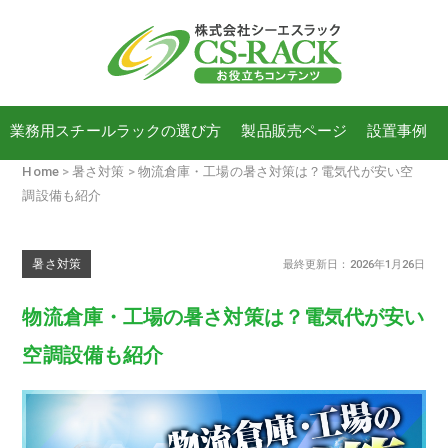
業務用スチールラックの選び方
製品販売ページ
設置事例
Home
暑さ対策
物流倉庫・工場の暑さ対策は？電気代が安い空
調設備も紹介
暑さ対策
最終更新日：2026年1月26日
物流倉庫・工場の暑さ対策は？電気代が安い
空調設備も紹介