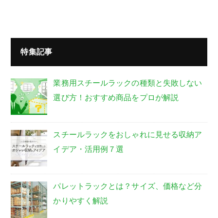
特集記事
業務用スチールラックの種類と失敗しない
選び方！おすすめ商品をプロが解説
スチールラックをおしゃれに見せる収納ア
イデア・活用例７選
パレットラックとは？サイズ、価格など分
かりやすく解説