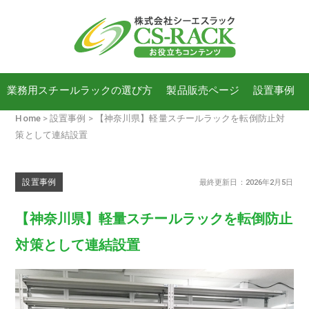
業務用スチールラックの選び方
製品販売ページ
設置事例
Home
設置事例
【神奈川県】軽量スチールラックを転倒防止対
策として連結設置
設置事例
最終更新日：2026年2月5日
【神奈川県】軽量スチールラックを転倒防止
対策として連結設置