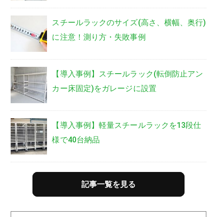
スチールラックのサイズ(高さ、横幅、奥行)
に注意！測り方・失敗事例
【導入事例】スチールラック(転倒防止アン
カー床固定)をガレージに設置
【導入事例】軽量スチールラックを13段仕
様で40台納品
記事一覧を見る