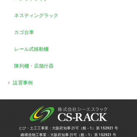
ネスティングラック
カゴ台車
レール式移動棚
陳列棚・店舗什器
設置事例
とび・土工工事業：大阪府知事 許可（般－1）第 152921 号
鋼構造物工事業：大阪府知事 許可（般－1）第 152921 号