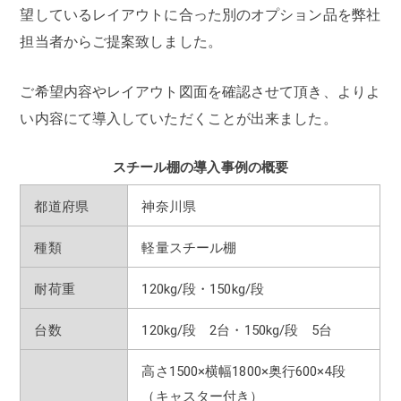
望しているレイアウトに合った別のオプション品を弊社
担当者からご提案致しました。
ご希望内容やレイアウト図面を確認させて頂き、よりよ
い内容にて導入していただくことが出来ました。
スチール棚の導入事例の概要
都道府県
神奈川県
種類
軽量スチール棚
耐荷重
120kg/段・150kg/段
台数
120kg/段 2台・150kg/段 5台
高さ1500×横幅1800×奥行600×4段
（キャスター付き）