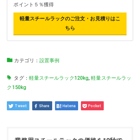
ポイント５％獲得
軽量スチールラックのご注文・お見積りはこ
ちら
カテゴリ：
設置事例
タグ：
軽量スチールラック120kg
,
軽量スチールラッ
ク150kg
Tweet
Share
Hatena
Pocket