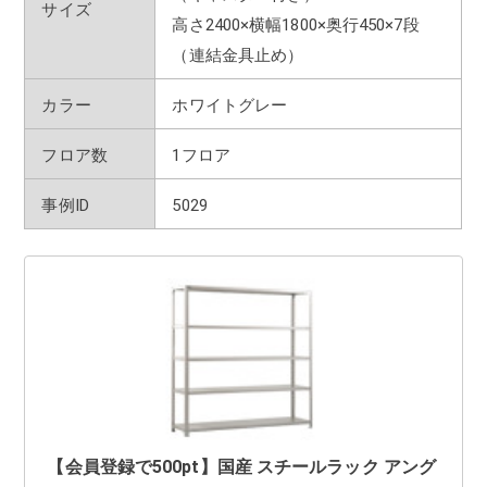
サイズ
高さ2400×横幅1800×奥行450×7段
（連結金具止め）
カラー
ホワイトグレー
フロア数
1フロア
事例ID
5029
【会員登録で500pt】国産 スチールラック アング