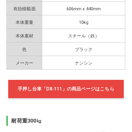
有効積載面
606mm x 440mm
本体重量
10kg
本体素材
スチール（鉄）
色
ブラック
メーカー
ナンシン
手押し台車「DX-111」の商品ページはこちら
耐荷重300㎏