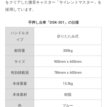
をクリアした微音キャスター「サイレントマスター」を
採用しています。
手押し台車「DSK-301」の仕様
ハンドルタ
折りたたみ式
イプ
耐荷重
300kg
サイズ
900mm x 600mm
有効積載面
786mm x 600mm
本体重量
15.3kg
本体素材
樹脂
色
ブルー