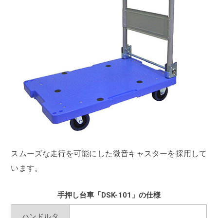
スムーズな走行を可能にした微音キャスターを採用して
います。
手押し台車「DSK-101」の仕様
ハンドルタ