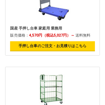
国産 手押し台車 家庭用 業務用
販売価格：
4,570円（税込5,027円）～
送料無料
手押し台車のご注文・お見積りはこちら