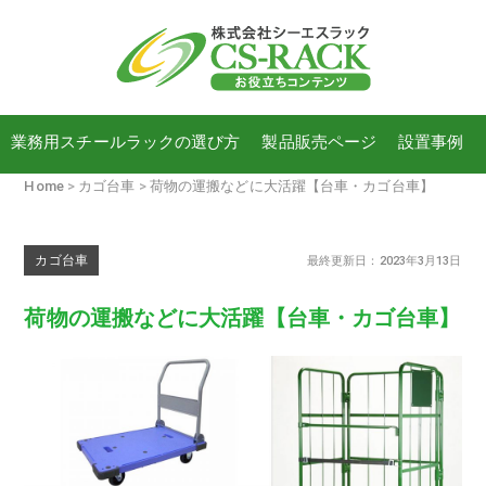
業務用スチールラックの選び方
製品販売ページ
設置事例
Home
カゴ台車
荷物の運搬などに大活躍【台車・カゴ台車】
カゴ台車
最終更新日：2023年3月13日
荷物の運搬などに大活躍【台車・カゴ台車】