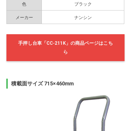
色
ブラック
メーカー
ナンシン
手押し台車「CC-211K」の商品ページはこち
ら
積載面サイズ 715×460mm