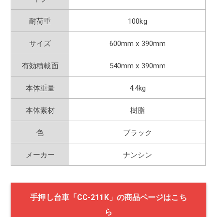
耐荷重
100kg
サイズ
600mm x 390mm
有効積載面
540mm x 390mm
本体重量
4.4kg
本体素材
樹脂
色
ブラック
メーカー
ナンシン
手押し台車「CC-211K」の商品ページはこち
ら