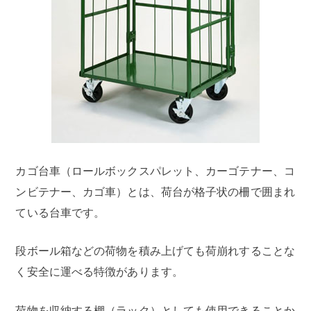
カゴ台車（ロールボックスパレット、カーゴテナー、コ
ンビテナー、カゴ車）とは、荷台が格子状の柵で囲まれ
ている台車です。
段ボール箱などの荷物を積み上げても荷崩れすることな
く安全に運べる特徴があります。
荷物を収納する棚（ラック）としても使用できることか