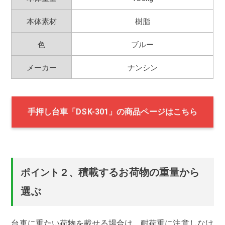
本体素材
樹脂
色
ブルー
メーカー
ナンシン
手押し台車「DSK-301」の商品ページはこちら
積載するお荷物の重量から
ポイント２、
選ぶ
台車に重たい荷物を載せる場合は、耐荷重に注意しなけ