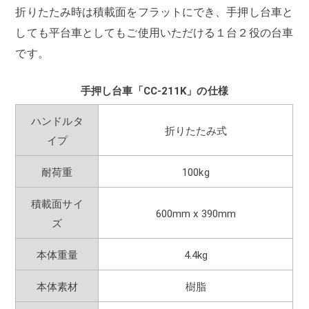
折りたたみ時は積載面をフラットにでき、手押し台車と
しても平台車としてもご使用いただける１台２役の台車
です。
手押し台車「CC-211K」の仕様
ハンドルタ
折りたたみ式
イプ
耐荷重
100kg
積載面サイ
600mm x 390mm
ズ
本体重量
4.4kg
本体素材
樹脂