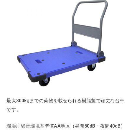
最大300kgまでの荷物を載せられる樹脂製で頑丈な台車
です。
環境庁騒音環境基準値AA地区（昼間50dB・夜間40dB）