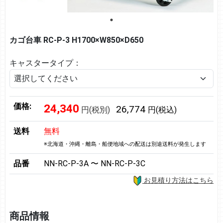
カゴ台車 RC-P-3 H1700×W850×D650
キャスタータイプ：
価格:
24,340
26,774
円(税別)
円(税込)
送料
無料
※北海道・沖縄・離島・船便地域への配送は別途送料が発生します
品番
NN-RC-P-3A 〜 NN-RC-P-3C
お見積り方法はこちら
商品情報