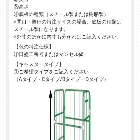
③高さ
④底板の種類（スチール製または樹脂製）
※間口・奥行の特注サイズの場合、底板の種類は
スチール製になります。
※外寸のほかに内寸も分かればご記入ください。
【色の特注仕様】
①日塗工番号またはマンセル値
【キャスタータイプ】
①ご希望タイプをご記入ください
（Aタイプ・Cタイプ/Bタイプ・Dタイプ）