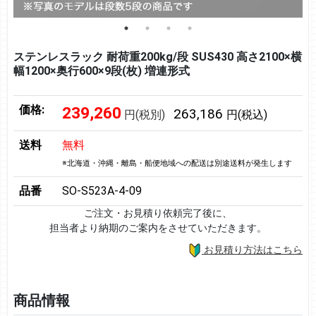
ステンレスラック 耐荷重200kg/段 SUS430 高さ2100×横
幅1200×奥行600×9段(枚) 増連形式
価格:
239,260
263,186
円(税別)
円(税込)
送料
無料
※北海道・沖縄・離島・船便地域への配送は別途送料が発生します
品番
SO-S523A-4-09
ご注文・お見積り依頼完了後に、
担当者より納期のご案内をさせていただきます。
お見積り方法はこちら
商品情報