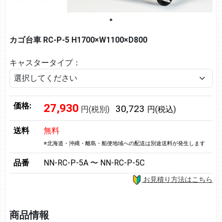
カゴ台車 RC-P-5 H1700×W1100×D800
キャスタータイプ：
価格:
27,930
30,723
円(税別)
円(税込)
送料
無料
※北海道・沖縄・離島・船便地域への配送は別途送料が発生します
品番
NN-RC-P-5A 〜 NN-RC-P-5C
お見積り方法はこちら
商品情報