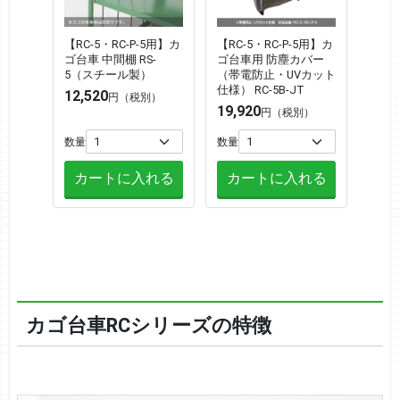
【RC-5・RC-P-5用】カ
【RC-5・RC-P-5用】カ
ゴ台車 中間棚 RS-
ゴ台車用 防塵カバー
5（スチール製）
（帯電防止・UVカット
仕様） RC-5B-JT
12,520
円（税別）
19,920
円（税別）
数量
数量
カートに入れる
カートに入れる
カゴ台車RCシリーズの特徴