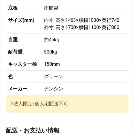
底板
樹脂製
サイズ(mm)
内寸: 高さ1463×横幅1030×奥行740
外寸: 高さ1700×横幅1100×奥行800
自重
約45kg
耐荷重
500kg
キャスター径
150mm
色
グリーン
メーカー
ナンシン
※法人限定/個人宅配送不可
配送・お支払い情報