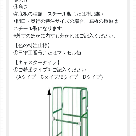
③高さ
④底板の種類（スチール製または樹脂製）
※間口・奥行の特注サイズの場合、底板の種類は
スチール製になります。
※外寸のほかに内寸も分かればご記入ください。
【色の特注仕様】
①日塗工番号またはマンセル値
【キャスタータイプ】
①ご希望タイプをご記入ください
（Aタイプ・Cタイプ/Bタイプ・Dタイプ）