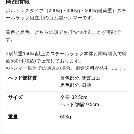
商品情報
ボルトレスタイプ（200kg・300kg・500kg耐荷重）スチ
ールラック組立用のゴム製ハンマーです。
黄色と黒色、どちらの頭でも打ちつけることが可能で
す。
※耐荷重150kg以上のスチールラック本体と同時購入で特
価550円(税込)で販売しております。
※ハンマー単体での購入の場合、別途送料が発生します。
ヘッド部材質
黄色部分: 硬質ゴム
黒色部分: 樹脂
サイズ
全長: 32.5cm
ヘッド部幅: 9.5cm
重量
603g