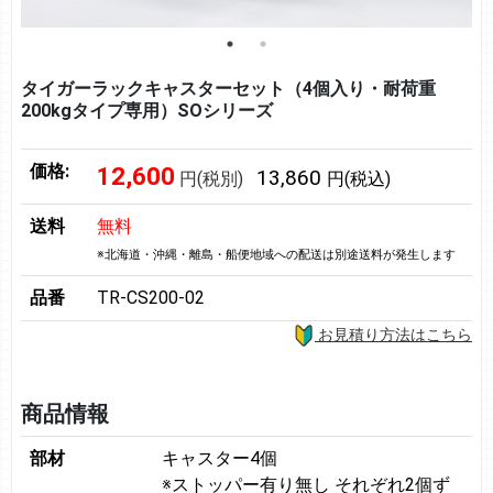
タイガーラックキャスターセット（4個入り・耐荷重
200kgタイプ専用）SOシリーズ
価格:
12,600
13,860
円(税別)
円(税込)
送料
無料
※北海道・沖縄・離島・船便地域への配送は別途送料が発生します
品番
TR-CS200-02
お見積り方法はこちら
商品情報
部材
キャスター4個
※ストッパー有り無し それぞれ2個ず