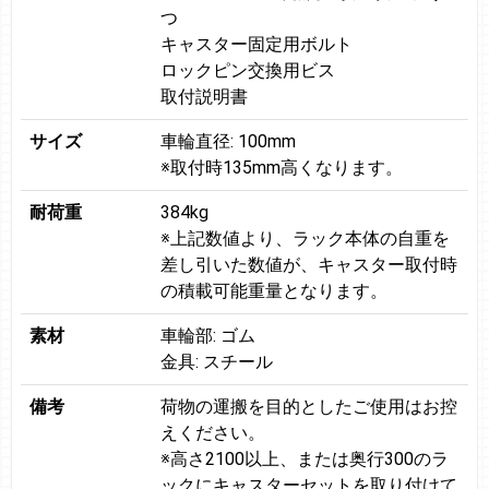
つ
キャスター固定用ボルト
ロックピン交換用ビス
取付説明書
サイズ
車輪直径: 100mm
※取付時135mm高くなります。
耐荷重
384kg
※上記数値より、ラック本体の自重を
差し引いた数値が、キャスター取付時
の積載可能重量となります。
素材
車輪部: ゴム
金具: スチール
備考
荷物の運搬を目的としたご使用はお控
えください。
※高さ2100以上、または奥行300のラ
ックにキャスターセットを取り付けて