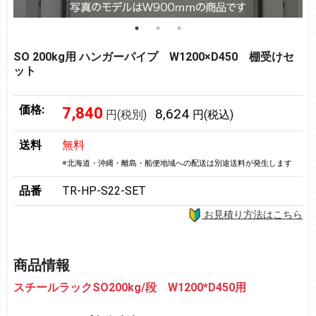
SO 200kg用 ハンガーパイプ W1200×D450 棚受けセ
ット
価格:
7,840
8,624
円(税別)
円(税込)
送料
無料
※北海道・沖縄・離島・船便地域への配送は別途送料が発生します
品番
TR-HP-S22-SET
お見積り方法はこちら
商品情報
スチールラックSO200kg/段 W1200*D450用