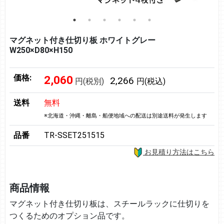
マグネット付き仕切り板 ホワイトグレー
W250×D80×H150
価格:
2,060
2,266
円(税別)
円(税込)
送料
無料
※北海道・沖縄・離島・船便地域への配送は別途送料が発生します
品番
TR-SSET251515
お見積り方法はこちら
商品情報
マグネット付き仕切り板は、スチールラックに仕切りを
つくるためのオプション品です。