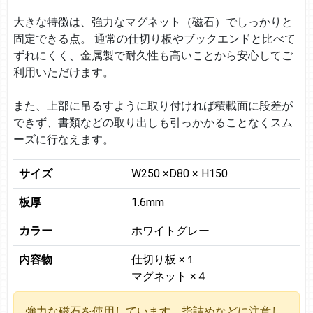
大きな特徴は、強力なマグネット（磁石）でしっかりと
固定できる点。 通常の仕切り板やブックエンドと比べて
ずれにくく、金属製で耐久性も高いことから安心してご
利用いただけます。
また、上部に吊るすように取り付ければ積載面に段差が
できず、書類などの取り出しも引っかかることなくスム
ーズに行なえます。
サイズ
W250 ×D80 × H150
板厚
1.6mm
カラー
ホワイトグレー
内容物
仕切り板 ×１
マグネット ×４
強力な磁石を使用しています。指詰めなどに注意し