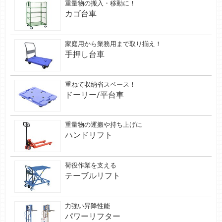
重量物の搬入・移動に！
カゴ台車
家庭用から業務用まで取り揃え！
手押し台車
重ねて収納省スペース！
ドーリー/平台車
重量物の運搬や持ち上げに
ハンドリフト
荷役作業を支える
テーブルリフト
力強い昇降性能
パワーリフター