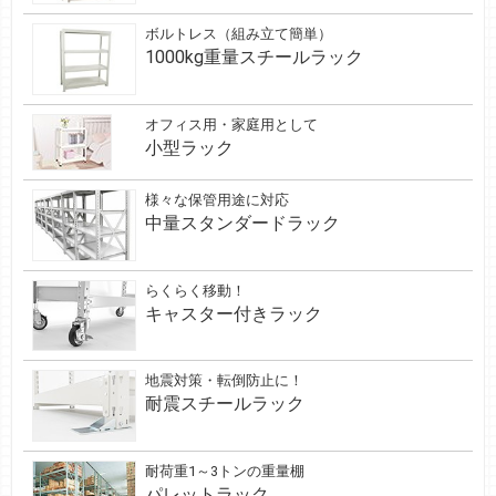
ボルトレス（組み立て簡単）
1000kg重量スチールラック
オフィス用・家庭用として
小型ラック
様々な保管用途に対応
中量スタンダードラック
らくらく移動！
キャスター付きラック
地震対策・転倒防止に！
耐震スチールラック
耐荷重1～3トンの重量棚
パレットラック