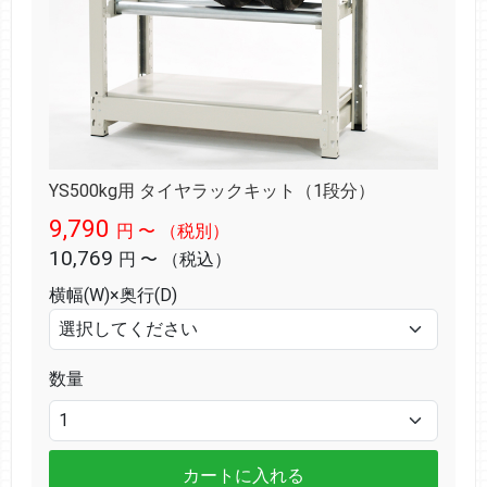
YS500kg用 タイヤラックキット（1段分）
9,790
円
〜
（税別）
10,769
円
〜
（税込）
横幅(W)×奥行(D)
数量
カートに入れる