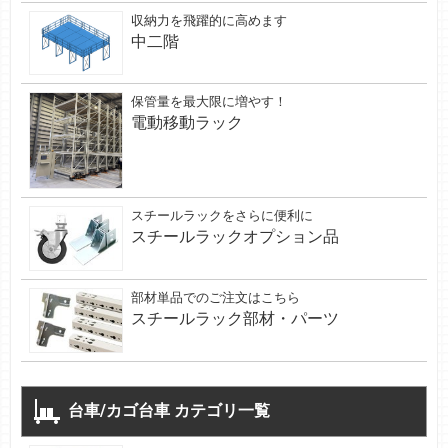
収納力を飛躍的に高めます
中二階
保管量を最大限に増やす！
電動移動ラック
スチールラックをさらに便利に
スチールラックオプション品
部材単品でのご注文はこちら
スチールラック部材・パーツ
台車/カゴ台車 カテゴリ一覧