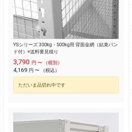
YSシリーズ 300kg・500kg用 背面金網（結束バン
ド付）※送料要見積り
3,790
円
〜
（税別）
4,169
円
〜
（税込）
ただいま品切れ中です