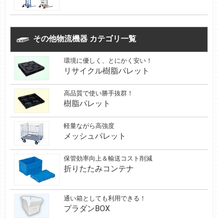
その他物流機器 カテゴリ一覧
環境に優しく、とにかく安い！
リサイクル樹脂パレット
高品質で使い勝手抜群！
樹脂パレット
軽量ながら高強度
メッシュパレット
保管効率向上＆輸送コスト削減
折りたたみコンテナ
通い箱としても利用できる！
プラダンBOX