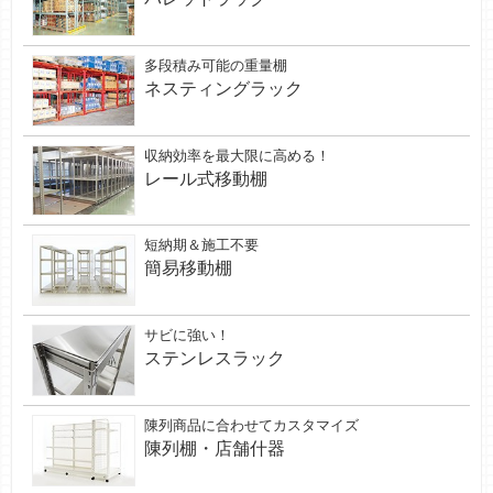
多段積み可能の重量棚
ネスティングラック
収納効率を最大限に高める！
レール式移動棚
短納期＆施工不要
簡易移動棚
サビに強い！
ステンレスラック
陳列商品に合わせてカスタマイズ
陳列棚・店舗什器