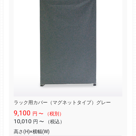
ラック用カバー（マグネットタイプ）グレー
9,100
円
〜
（税別）
10,010
円
〜
（税込）
高さ(H)×横幅(W)