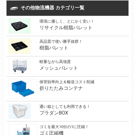
その他物流機器 カテゴリ一覧
環境に優しく、とにかく安い！
リサイクル樹脂パレット
高品質で使い勝手抜群！
樹脂パレット
軽量ながら高強度
メッシュパレット
保管効率向上＆輸送コスト削減
折りたたみコンテナ
通い箱としても利用できる！
プラダンBOX
ゴミを最大10分の1に圧縮！
ゴミ圧縮機