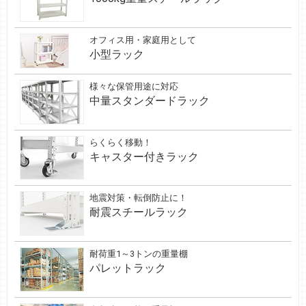
オフィス用・家庭用として
小型ラック
様々な保管用途に対応
中量スタンダードラック
らくらく移動！
キャスター付きラック
地震対策・転倒防止に！
耐震スチールラック
耐荷重1～3トンの重量棚
パレットラック