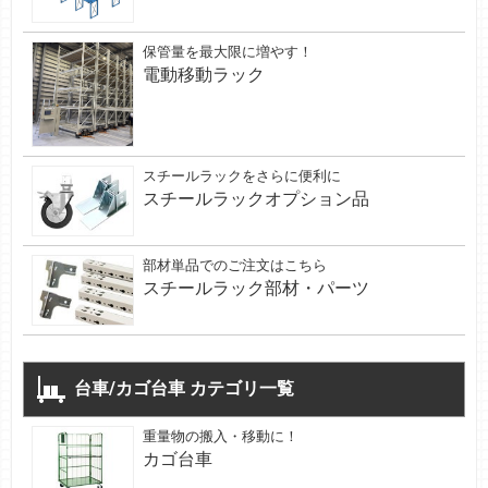
保管量を最大限に増やす！
電動移動ラック
スチールラックをさらに便利に
スチールラックオプション品
部材単品でのご注文はこちら
スチールラック部材・パーツ
台車/カゴ台車 カテゴリ一覧
重量物の搬入・移動に！
カゴ台車