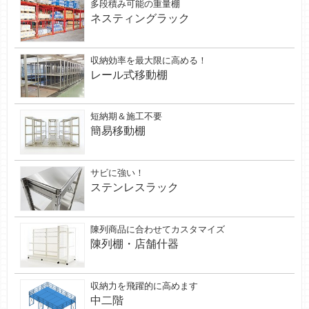
多段積み可能の重量棚
ネスティングラック
収納効率を最大限に高める！
レール式移動棚
短納期＆施工不要
簡易移動棚
サビに強い！
ステンレスラック
陳列商品に合わせてカスタマイズ
陳列棚・店舗什器
収納力を飛躍的に高めます
中二階