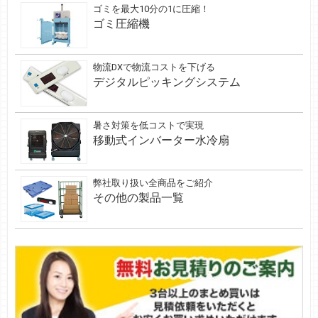
ゴミを最大10分の1に圧縮！
ゴミ圧縮機
物流DXで物流コストを下げる
デジタルピッキングシステム
暑さ対策を低コストで実現
移動式インバーター水冷扇
弊社取り扱い全商品をご紹介
その他の製品一覧