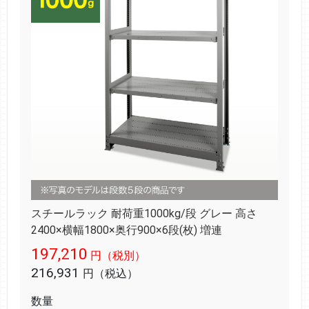
スチールラック 耐荷重1000kg/段 グレー 高さ
2400×横幅1800×奥行900×6段(枚) 増連
197,210
円（税別）
216,931
円（税込）
数量