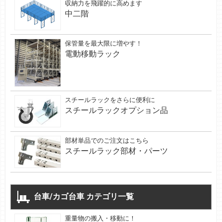
収納力を飛躍的に高めます
中二階
保管量を最大限に増やす！
電動移動ラック
スチールラックをさらに便利に
スチールラックオプション品
部材単品でのご注文はこちら
スチールラック部材・パーツ
台車/カゴ台車 カテゴリ一覧
重量物の搬入・移動に！