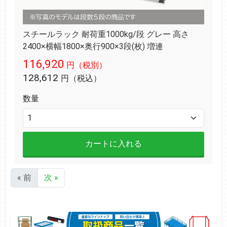
スチールラック 耐荷重1000kg/段 グレー 高さ
2400×横幅1800×奥行900×3段(枚) 増連
116,920
円（税別）
128,612
円（税込）
数量
カートに入れる
« 前
次 »