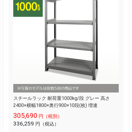
スチールラック 耐荷重1000kg/段 グレー 高さ
2400×横幅1800×奥行900×10段(枚) 増連
305,690
円（税別）
336,259
円（税込）