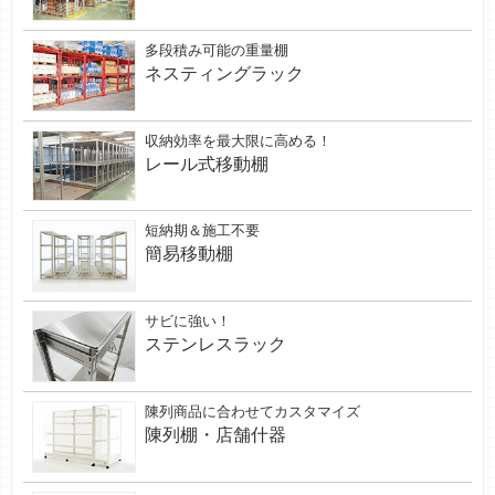
多段積み可能の重量棚
ネスティングラック
収納効率を最大限に高める！
レール式移動棚
短納期＆施工不要
簡易移動棚
サビに強い！
ステンレスラック
陳列商品に合わせてカスタマイズ
陳列棚・店舗什器