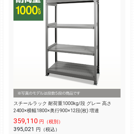
スチールラック 耐荷重1000kg/段 グレー 高さ
2400×横幅1800×奥行900×12段(枚) 増連
359,110
円（税別）
395,021
円（税込）