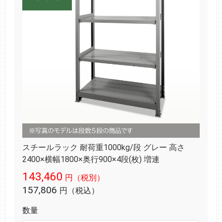
スチールラック 耐荷重1000kg/段 グレー 高さ
2400×横幅1800×奥行900×4段(枚) 増連
143,460
円（税別）
157,806
円（税込）
数量