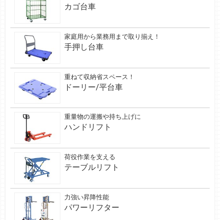
カゴ台車
家庭用から業務用まで取り揃え！
手押し台車
重ねて収納省スペース！
ドーリー/平台車
重量物の運搬や持ち上げに
ハンドリフト
荷役作業を支える
テーブルリフト
力強い昇降性能
パワーリフター