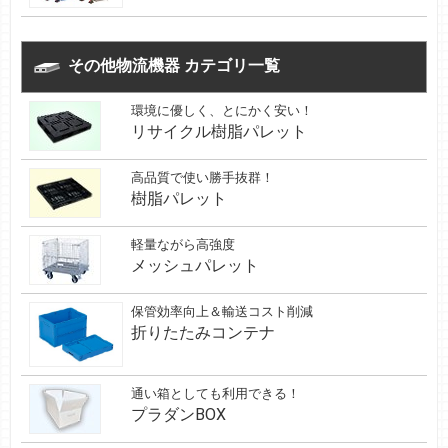
その他物流機器 カテゴリ一覧
環境に優しく、とにかく安い！
リサイクル樹脂パレット
高品質で使い勝手抜群！
樹脂パレット
軽量ながら高強度
メッシュパレット
保管効率向上＆輸送コスト削減
折りたたみコンテナ
通い箱としても利用できる！
プラダンBOX