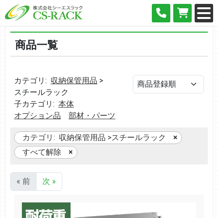
商品一覧
カテゴリ:
収納保管用品
>
スチールラック
子カテゴリ:
本体
オプション品
部材・パーツ
カテゴリ:
収納保管用品
>
スチールラック
すべて解除
« 前
次 »