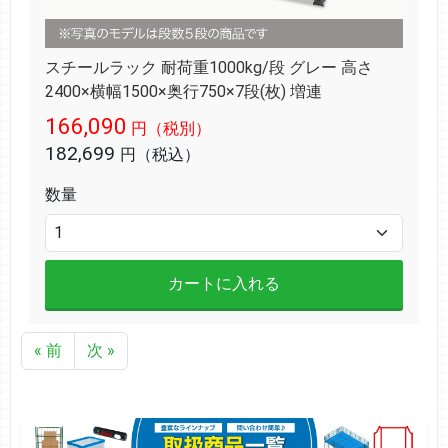
スチールラック 耐荷重1000kg/段 グレー 高さ
2400×横幅1500×奥行750×7段(枚) 増連
166,090
円（税別）
182,699
円（税込）
数量
カートに入れる
« 前
次 »