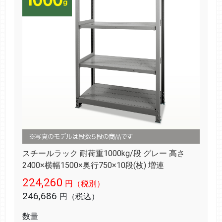
スチールラック 耐荷重1000kg/段 グレー 高さ
2400×横幅1500×奥行750×10段(枚) 増連
224,260
円（税別）
246,686
円（税込）
数量