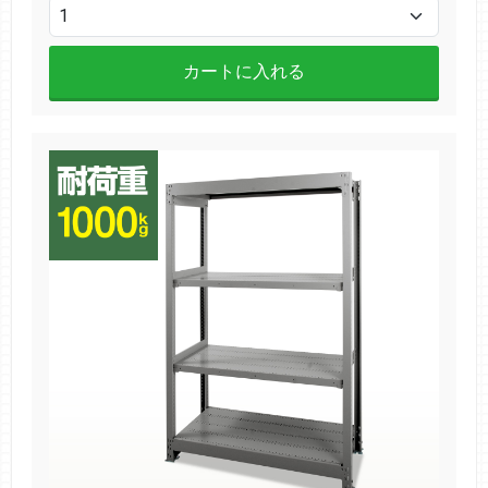
カートに入れる