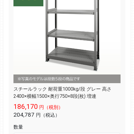
スチールラック 耐荷重1000kg/段 グレー 高さ
2400×横幅1500×奥行750×8段(枚) 増連
186,170
円（税別）
204,787
円（税込）
数量