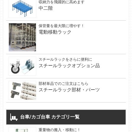
収納力を飛躍的に高めます
中二階
保管量を最大限に増やす！
電動移動ラック
スチールラックをさらに便利に
スチールラックオプション品
部材単品でのご注文はこちら
スチールラック部材・パーツ
台車/カゴ台車 カテゴリ一覧
重量物の搬入・移動に！