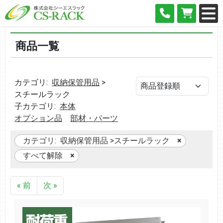
商品一覧
カテゴリ:
収納保管用品
>
スチールラック
子カテゴリ:
本体
オプション品
部材・パーツ
カテゴリ:
収納保管用品
>
スチールラック
すべて解除
« 前
次 »