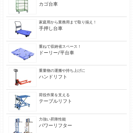
カゴ台車
家庭用から業務用まで取り揃え！
手押し台車
重ねて収納省スペース！
ドーリー/平台車
重量物の運搬や持ち上げに
ハンドリフト
荷役作業を支える
テーブルリフト
力強い昇降性能
パワーリフター