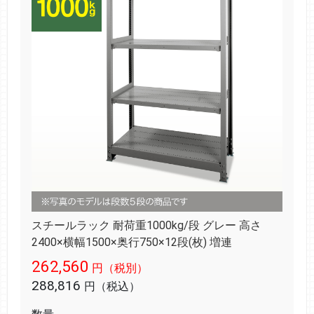
スチールラック 耐荷重1000kg/段 グレー 高さ
2400×横幅1500×奥行750×12段(枚) 増連
262,560
円（税別）
288,816
円（税込）