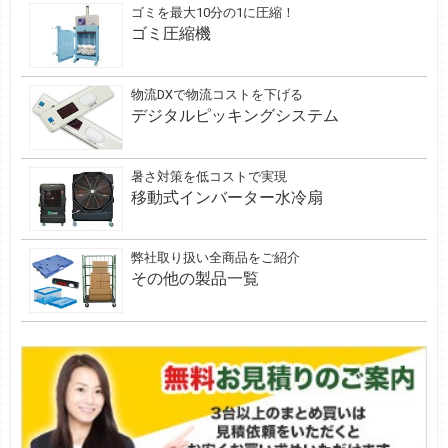
ゴミを最大10分の1に圧縮！
ゴミ圧縮機
物流DXで物流コストを下げる
デジタルピッキングシステム
暑さ対策を低コストで実現
移動式インバーター水冷扇
弊社取り扱い全商品をご紹介
その他の製品一覧