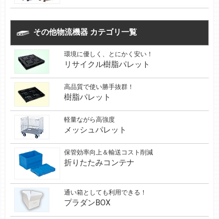
その他物流機器 カテゴリ一覧
環境に優しく、とにかく安い！
リサイクル樹脂パレット
高品質で使い勝手抜群！
樹脂パレット
軽量ながら高強度
メッシュパレット
保管効率向上＆輸送コスト削減
折りたたみコンテナ
通い箱としても利用できる！
プラダンBOX