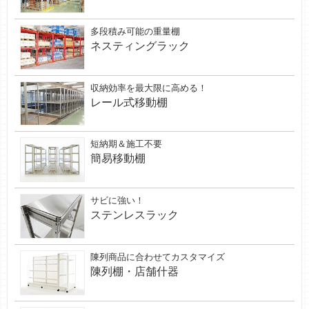
多段積み可能の重量棚
ネスティングラック
収納効率を最大限に高める！
レール式移動棚
短納期＆施工不要
簡易移動棚
サビに強い！
ステンレスラック
陳列商品に合わせてカスタマイズ
陳列棚・店舗什器