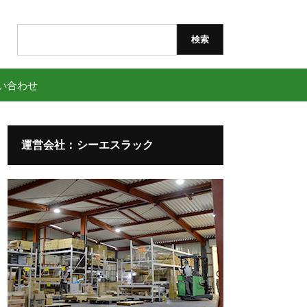
検
索:
い合わせ
運営会社：シーエスラック