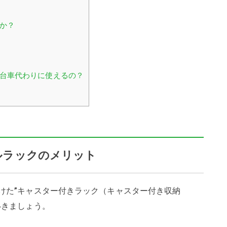
すか？
は台車代わりに使えるの？
ルラックのメリット
けた”キャスター付きラック（キャスター付き収納
いきましょう。