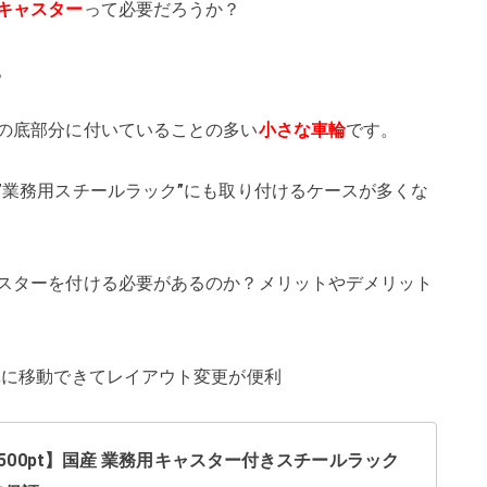
キャスター
って必要だろうか？
。
の底部分に付いていることの多い
小さな車輪
です。
”業務用スチールラック”にも取り付けるケースが多くな
スターを付ける必要があるのか？メリットやデメリット
単に移動できてレイアウト変更が便利
500pt】国産 業務用キャスター付きスチールラック