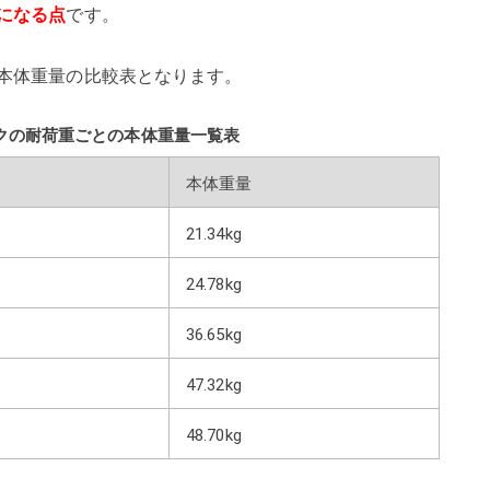
になる点
です。
本体重量の比較表となります。
クの耐荷重ごとの本体重量一覧表
本体重量
21.34kg
24.78kg
36.65kg
47.32kg
48.70kg