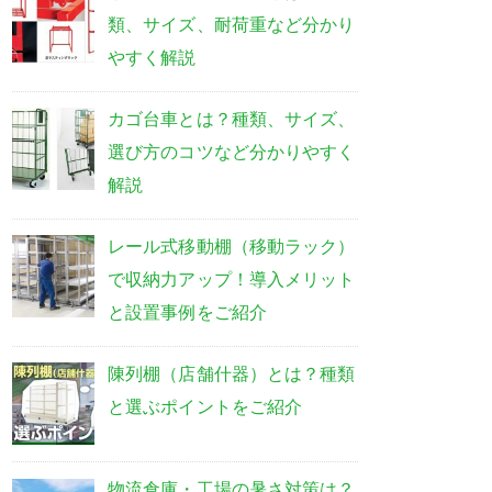
類、サイズ、耐荷重など分かり
やすく解説
カゴ台車とは？種類、サイズ、
選び方のコツなど分かりやすく
解説
レール式移動棚（移動ラック）
で収納力アップ！導入メリット
と設置事例をご紹介
陳列棚（店舗什器）とは？種類
と選ぶポイントをご紹介
物流倉庫・工場の暑さ対策は？