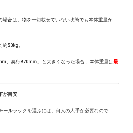
gの場合は、物を一切載せていない状態でも本体重量が
約50kg。
50mm、奥行870mm」と大きくなった場合、本体重量は
最
下が目安
チールラックを運ぶには、何人の人手が必要なので