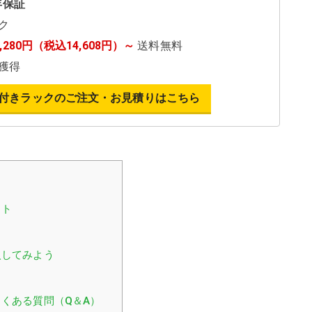
年保証
ク
3,280円（税込14,608円）～
送料無料
獲得
付きラックのご注文・お見積りはこちら
ット
入してみよう
くある質問（Q＆A）