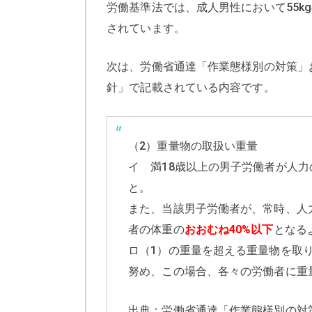
労働基準法では、成人男性において55k
されています。
次は、労働省通達「作業態様別の対策」
針」で記載されている内容です。
（2）重量物の取扱い重量
イ 満18歳以上の男子労働者が人
と。
また、当該男子労働者が、常時、人
者の体重の
おおむね40%以下
となる
ロ（1）の重量を超える重量物を取
努め、この場合、各々の労働者に重
出典：労働省通達「作業態様別の対