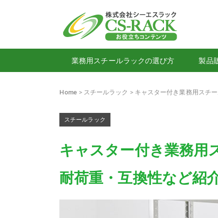
業務用スチールラックの選び方
製品
Home
スチールラック
キャスター付き業務用スチー
スチールラック
キャスター付き業務用
耐荷重・互換性など紹