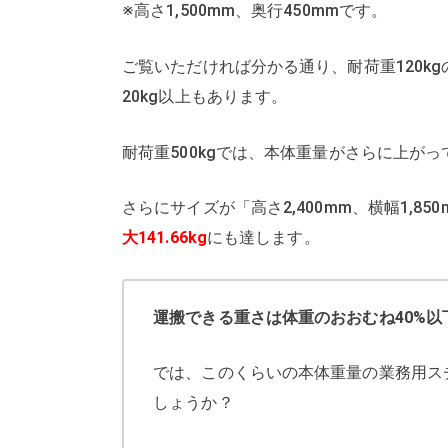
※高さ1,500mm、奥行450mmです。
ご覧いただければ分かる通り、耐荷重120k
20kg以上もあります。
耐荷重500kgでは、本体重量がさらに上がって
さらにサイズが「高さ2,400mm、横幅1,8
大141.66kg
にも達します。
運搬できる重さは体重のおおむね40%以
では、このくらいの本体重量の業務用ス
しょうか？