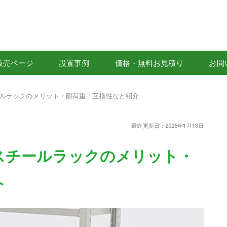
販売ページ
設置事例
価格・無料お見積り
お問
ルラックのメリット・耐荷重・互換性など紹介
最終更新日：2026年1月13日
スチールラックのメリット・
介