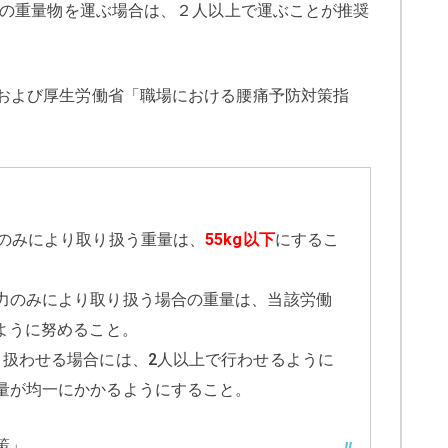
gの重量物を運ぶ場合は、２人以上で運ぶことが推奨
および厚生労働省「職場における腰痛予防対策指
力のみにより取り扱う重量は、
55kg以下
にするこ
力のみにより取り扱う場合の重量は、当該労働
ように努めること。
り扱わせる場合には、2人以上で行わせるように
量が均一にかかるようにすること。
策」