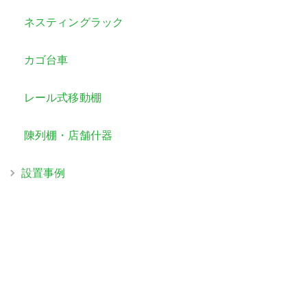
ネスティングラック
カゴ台車
レール式移動棚
陳列棚・店舗什器
設置事例