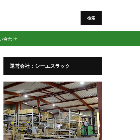
検
索:
い合わせ
運営会社：シーエスラック