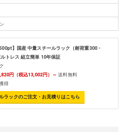
ン
00pt】国産 中量スチールラック（耐荷重300・
）ボルトレス 組立簡単 10年保証
ク
1,820円（税込13,002円）～
送料無料
獲得
ルラックのご注文・お見積りはこちら