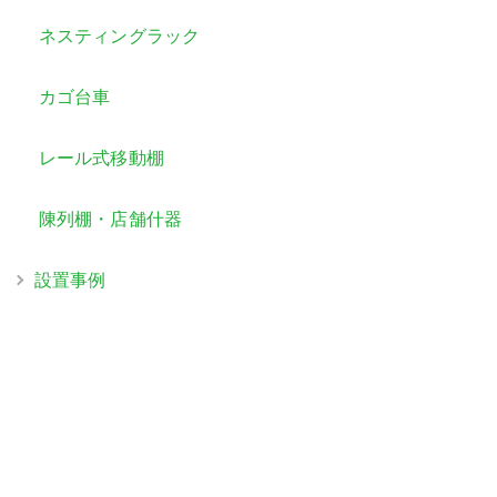
ネスティングラック
カゴ台車
レール式移動棚
陳列棚・店舗什器
設置事例