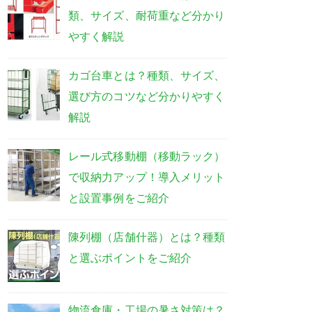
類、サイズ、耐荷重など分かり
やすく解説
カゴ台車とは？種類、サイズ、
選び方のコツなど分かりやすく
解説
レール式移動棚（移動ラック）
で収納力アップ！導入メリット
と設置事例をご紹介
陳列棚（店舗什器）とは？種類
と選ぶポイントをご紹介
物流倉庫・工場の暑さ対策は？