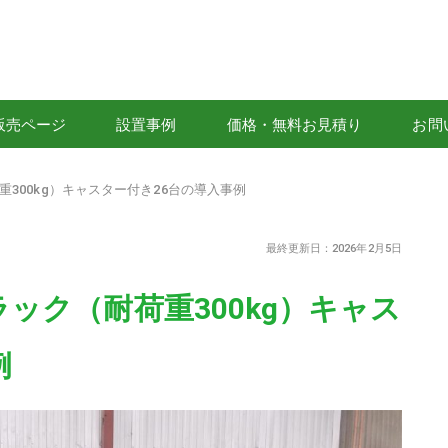
販売ページ
設置事例
価格・無料お見積り
お問
300kg）キャスター付き26台の導入事例
最終更新日：2026年2月5日
ック（耐荷重300kg）キャス
例