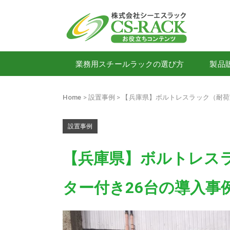
業務用スチールラックの選び方
製品
Home
設置事例
【兵庫県】ボルトレスラック（耐荷重
設置事例
【兵庫県】ボルトレスラ
ター付き26台の導入事