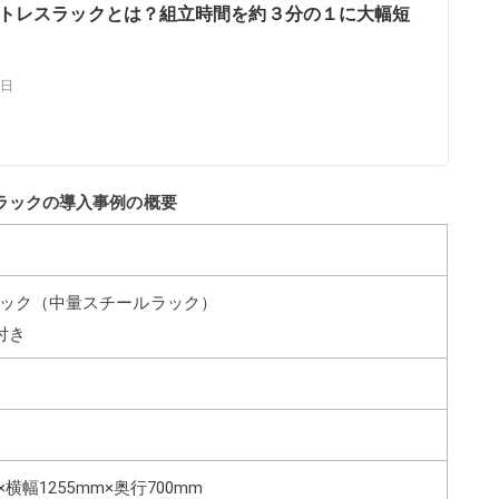
トレスラックとは？組立時間を約３分の１に大幅短
7日
ラックの導入事例の概要
ック（中量スチールラック）
付き
×横幅1255mm×奥行700mm