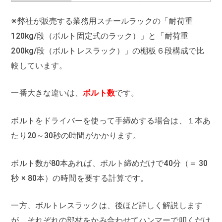
※弊社が販売する業務用スチールラックの「耐荷重
120kg/段（ボルト固定式のラック）」と「耐荷重
200kg/段（ボルトレスラック）」の棚板６段構成で比
較しています。
一番大きな違いは、
ボルト数
です。
ボルトをドライバーを使って手締めする場合は、１本あ
たり20～30秒の時間がかかります。
ボルト数が80本あれば、ボルト締めだけで40分（＝ 30
秒 × 80本）の時間を要する計算です。
一方、ボルトレスラックは、後ほど詳しく解説します
が、それぞれの部材をかみ合わせてハンマーで叩くだけ