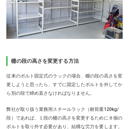
棚の段の高さを変更する方法
従来のボルト固定式のラックの場合、棚の段の高さを変
更しようと思ったら、すでに固定したボルトを外してか
ら別の段で締め直さなければなりません。
弊社が取り扱う業務用スチールラック（耐荷重120kg/
段）であれば、１段の棚の高さを変更するために８個の
ボルトを取り外す必要があり、結構な労力を要します。