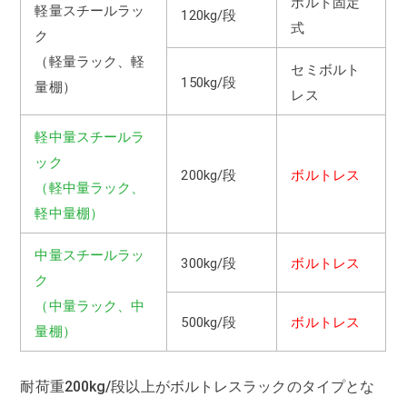
ボルト固定
軽量スチールラッ
120kg/段
式
ク
（軽量ラック、軽
セミボルト
150kg/段
量棚）
レス
軽中量スチールラ
ック
200kg/段
ボルトレス
（軽中量ラック、
軽中量棚）
中量スチールラッ
300kg/段
ボルトレス
ク
（中量ラック、中
500kg/段
ボルトレス
量棚）
耐荷重200kg/段以上がボルトレスラックのタイプとな