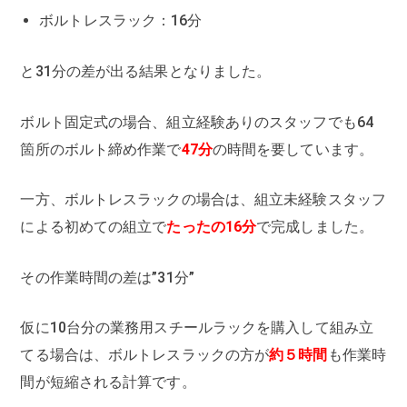
ボルトレスラック：16分
と31分の差が出る結果となりました。
ボルト固定式の場合、組立経験ありのスタッフでも64
箇所のボルト締め作業で
47分
の時間を要しています。
一方、ボルトレスラックの場合は、組立未経験スタッフ
による初めての組立で
たったの16分
で完成しました。
その作業時間の差は”31分”
仮に10台分の業務用スチールラックを購入して組み立
てる場合は、ボルトレスラックの方が
約５時間
も作業時
間が短縮される計算です。