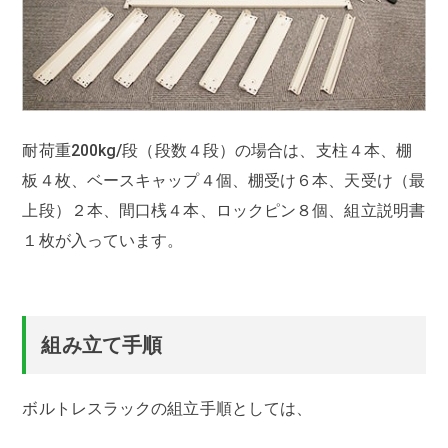
耐荷重200kg/段（段数４段）の場合は、支柱４本、棚
板４枚、ベースキャップ４個、棚受け６本、天受け（最
上段）２本、間口桟４本、ロックピン８個、組立説明書
１枚が入っています。
組み立て手順
ボルトレスラックの組立手順としては、