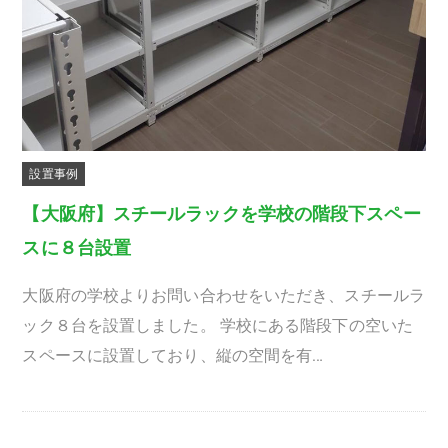
設置事例
【大阪府】スチールラックを学校の階段下スペー
スに８台設置
大阪府の学校よりお問い合わせをいただき、スチールラ
ック８台を設置しました。 学校にある階段下の空いた
スペースに設置しており、縦の空間を有…