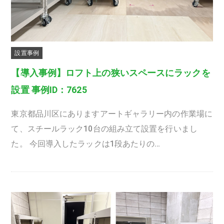
設置事例
【導入事例】ロフト上の狭いスペースにラックを
設置 事例ID：7625
東京都品川区にありますアートギャラリー内の作業場に
て、スチールラック10台の組み立て設置を行いまし
た。 今回導入したラックは1段あたりの…