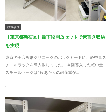
設置事例
【東京都新宿区】最下段開放セットで床置き収納
を実現
東京の美容整形クリニックのバックヤードに、軽中量ス
チールラックを導入致しました。 今回導入した軽中量
スチールラックは1段あたりの耐荷重が…