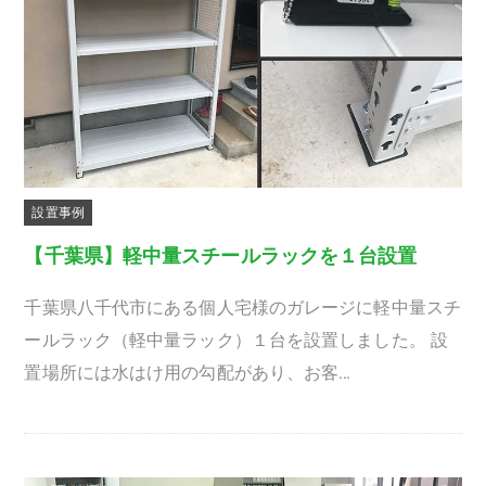
設置事例
【千葉県】軽中量スチールラックを１台設置
千葉県八千代市にある個人宅様のガレージに軽中量スチ
ールラック（軽中量ラック）１台を設置しました。 設
置場所には水はけ用の勾配があり、お客…