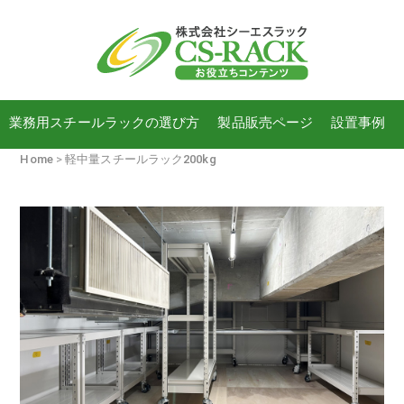
業務用スチールラックの選び方
製品販売ページ
設置事例
Home
軽中量スチールラック200kg