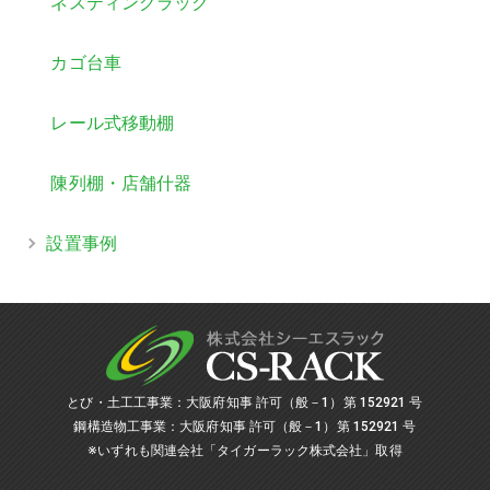
ネスティングラック
カゴ台車
レール式移動棚
陳列棚・店舗什器
設置事例
とび・土工工事業：大阪府知事 許可（般－1）第 152921 号
鋼構造物工事業：大阪府知事 許可（般－1）第 152921 号
※いずれも関連会社「タイガーラック株式会社」取得