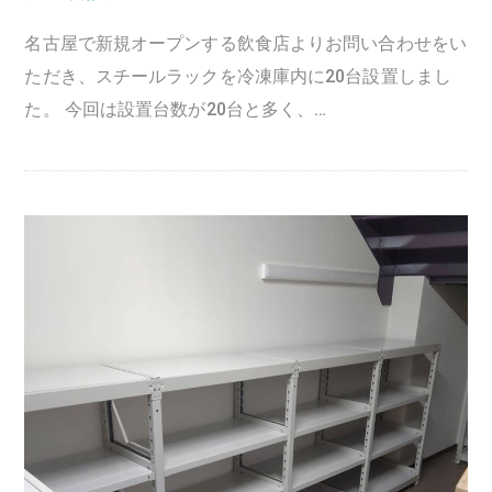
名古屋で新規オープンする飲食店よりお問い合わせをい
ただき、スチールラックを冷凍庫内に20台設置しまし
た。 今回は設置台数が20台と多く、…