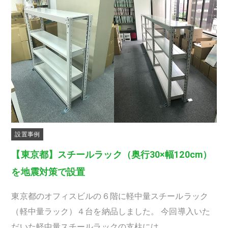
設置事例
【東京都】スチールラック（奥行30×幅120cm）
を地震対策で設置
東京都のオフィスビルの６階に軽中量スチールラック
（軽中量ラック）４台を納品しました。 今回導入いた
だいた軽中量スチールラックの支柱には、…