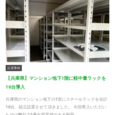
設置事例
【兵庫県】マンション地下1階に軽中量ラックを
16台導入
兵庫県のマンション地下の1室にスチールラックを合計
16台、組立設置させて頂きました。 今回導入いただい
たのは弊社で1番出荷実績のある耐荷…