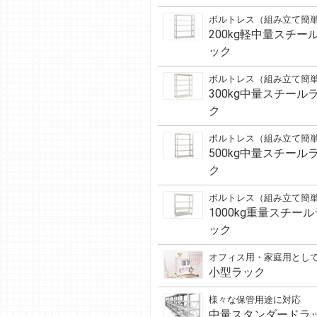
ボルトレス（組み立て簡
200kg軽中量スチー
ック
ボルトレス（組み立て簡
300kg中量スチール
ク
ボルトレス（組み立て簡
500kg中量スチール
ク
ボルトレス（組み立て簡
1000kg重量スチール
ック
オフィス用・家庭用とし
小型ラック
様々な保管用途に対応
中量スタンダードラ