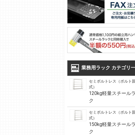
業務用ラック カテゴリ
セミボルトレス（ボルト
式）
120kg軽量スチール
ク
セミボルトレス（ボルト
式）
150kg軽量スチール
ク