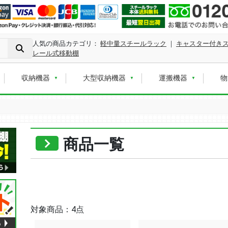
人気の商品カテゴリ：
軽中量スチールラック
｜
キャスター付き
レール式移動棚
収納機器
大型収納機器
運搬機器
物
商品一覧
対象商品：4点