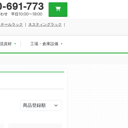
スチールラック
｜
ネスティングラック
｜
流資材
工場・倉庫設備