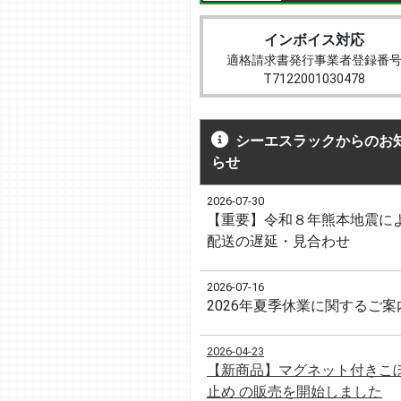
インボイス対応
適格請求書発行事業者登録番
T7122001030478
シーエスラックからのお
らせ
2026-07-30
【重要】令和８年熊本地震に
配送の遅延・見合わせ
2026-07-16
2026年夏季休業に関するご案
2026-04-23
【新商品】マグネット付きこ
止め の販売を開始しました