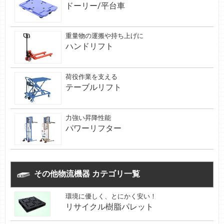
ドーリー/平台車
重量物の運搬や持ち上げに
ハンドリフト
荷役作業を支える
テーブルリフト
力強い昇降性能
パワーリフター
その他物流機器 カテゴリ一覧
環境に優しく、とにかく安い！
リサイクル樹脂パレット