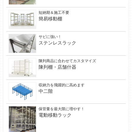
短納期＆施工不要
簡易移動棚
サビに強い！
ステンレスラック
陳列商品に合わせてカスタマイズ
陳列棚・店舗什器
収納力を飛躍的に高めます
中二階
保管量を最大限に増やす！
電動移動ラック