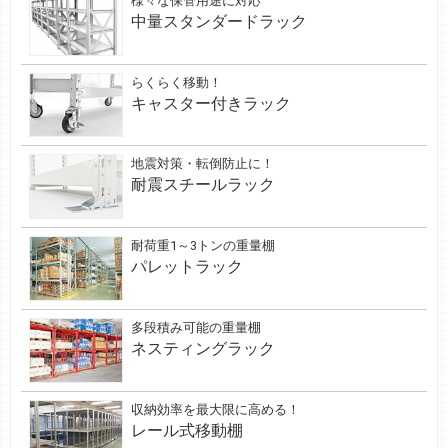
様々な保管用途に対応
中量スタンダードラック
らくらく移動！
キャスター付きラック
地震対策・転倒防止に！
耐震スチールラック
耐荷重1～3トンの重量棚
パレットラック
多段積み可能の重量棚
ネスティングラック
収納効率を最大限に高める！
レール式移動棚